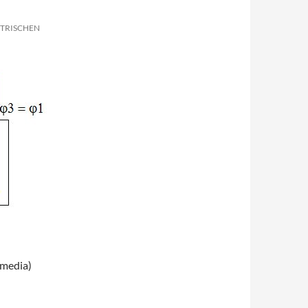
KTRISCHEN
imedia)