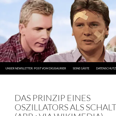
UNSER NEWSLETTER: POST VOM DIGISAURIER
SEINE GÄSTE
DATENSCHUT
DAS PRINZIP EINES
OSZILLATORS ALS SCHAL