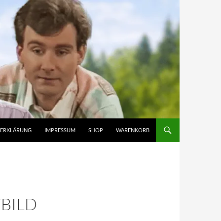
ZERKLÄRUNG
IMPRESSUM
SHOP
WARENKORB
TBILD