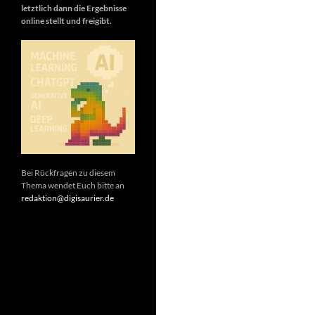
letztlich dann die Ergebnisse
online stellt und freigibt.
Bei Rückfragen zu diesem
Thema wendet Euch bitte an
redaktion@digisaurier.de