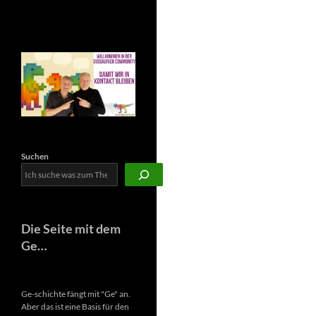
Newsletter
Suchen
Die Seite mit dem
Ge…
Ge-schichte fängt mit "Ge" an.
Aber das ist eine Basis für den