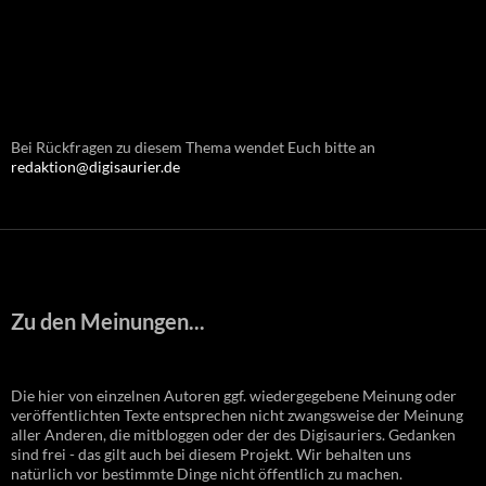
Bei Rückfragen zu diesem Thema wendet Euch bitte an
redaktion@digisaurier.de
Zu den Meinungen...
Die hier von einzelnen Autoren ggf. wiedergegebene Meinung oder
veröffentlichten Texte entsprechen nicht zwangsweise der Meinung
aller Anderen, die mitbloggen oder der des Digisauriers. Gedanken
sind frei - das gilt auch bei diesem Projekt. Wir behalten uns
natürlich vor bestimmte Dinge nicht öffentlich zu machen.