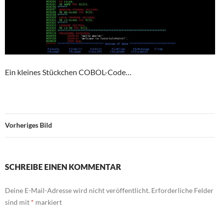
Ein kleines Stückchen COBOL-Code…
Vorheriges Bild
SCHREIBE EINEN KOMMENTAR
Deine E-Mail-Adresse wird nicht veröffentlicht.
Erforderliche Felder
sind mit
*
markiert