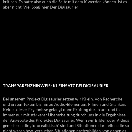
kritisch. Es hatte also auch die Seite mit dem K werden können. Ist es
aber nicht. Viel Spaß hier Der Digisaurier
TRANSPARENZHINWEIS: KI-EINSATZ BEI DIGISAURIER
Bei unserem Projekt Digisaurier setzen wir KI ein.
Von Recherche
und ersten Texten bis hin zu Audio-Elementen, Filmen und Grafiken.
Keines dieser Ergebnisse gelangt ohne Prüfung durch uns und fast
immer nur mit stärkerer Überarbeitung durch uns in die Ergebnisse
der Angebote des Projektes Digisaurier. Wenn wir Bilder oder Videos
generieren die „fotorealistisch“ sind und Situationen darstellen, die so
nicht waren bzw. versuchen Situationen nachzubilden, von denen es