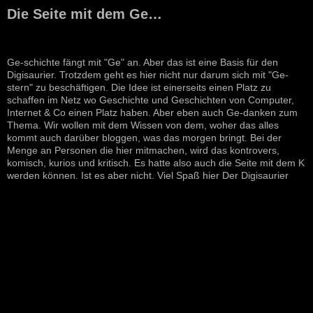
Die Seite mit dem Ge…
Ge-schichte fängt mit "Ge" an. Aber das ist eine Basis für den
Digisaurier. Trotzdem geht es hier nicht nur darum sich mit "Ge-
stern" zu beschäftigen. Die Idee ist einerseits einen Platz zu
schaffen im Netz wo Geschichte und Geschichten von Computer,
Internet & Co einen Platz haben. Aber eben auch Ge-danken zum
Thema. Wir wollen mit dem Wissen von dem, woher das alles
kommt auch darüber bloggen, was das morgen bringt. Bei der
Menge an Personen die hier mitmachen, wird das kontrovers,
komisch, kurios und kritisch. Es hatte also auch die Seite mit dem K
werden können. Ist es aber nicht. Viel Spaß hier Der Digisaurier