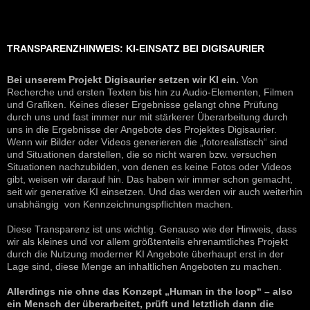
TRANSPARENZHINWEIS: KI-EINSATZ BEI DIGISAURIER
Bei unserem Projekt Digisaurier setzen wir KI ein.
Von
Recherche und ersten Texten bis hin zu Audio-Elementen, Filmen
und Grafiken. Keines dieser Ergebnisse gelangt ohne Prüfung
durch uns und fast immer nur mit stärkerer Überarbeitung durch
uns in die Ergebnisse der Angebote des Projektes Digisaurier.
Wenn wir Bilder oder Videos generieren die „fotorealistisch“ sind
und Situationen darstellen, die so nicht waren bzw. versuchen
Situationen nachzubilden, von denen es keine Fotos oder Videos
gibt, weisen wir darauf hin. Das haben wir immer schon gemacht,
seit wir generative KI einsetzen. Und das werden wir auch weiterhin
unabhängig von Kennzeichnungspflichten machen.
Diese Transparenz ist uns wichtig. Genauso wie der Hinweis, dass
wir als kleines und vor allem größtenteils ehrenamtliches Projekt
durch die Nutzung moderner KI Angebote überhaupt erst in der
Lage sind, diese Menge an inhaltlichen Angeboten zu machen.
Allerdings nie ohne das Konzept „Human in the loop“ – also
ein Mensch der überarbeitet, prüft und letztlich dann die