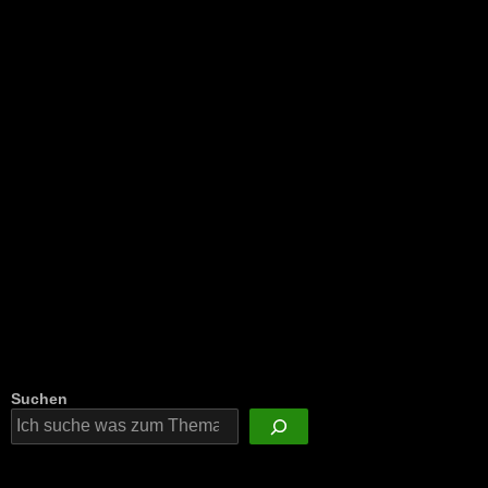
NEU: Der Digisaurier-Newsletter
Suchen