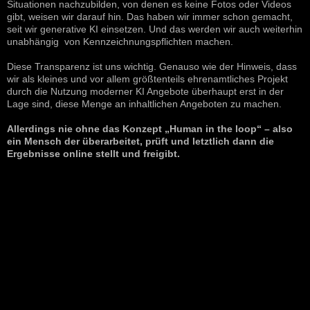
Situationen nachzubilden, von denen es keine Fotos oder Videos
gibt, weisen wir darauf hin. Das haben wir immer schon gemacht,
seit wir generative KI einsetzen. Und das werden wir auch weiterhin
unabhängig von Kennzeichnungspflichten machen.
Diese Transparenz ist uns wichtig. Genauso wie der Hinweis, dass
wir als kleines und vor allem größtenteils ehrenamtliches Projekt
durch die Nutzung moderner KI Angebote überhaupt erst in der
Lage sind, diese Menge an inhaltlichen Angeboten zu machen.
Allerdings nie ohne das Konzept „Human in the loop“ – also
ein Mensch der überarbeitet, prüft und letztlich dann die
Ergebnisse online stellt und freigibt.