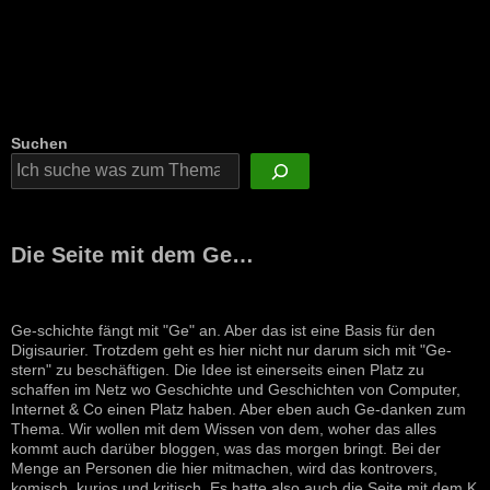
Suchen
Die Seite mit dem Ge…
Ge-schichte fängt mit "Ge" an. Aber das ist eine Basis für den
Digisaurier. Trotzdem geht es hier nicht nur darum sich mit "Ge-
stern" zu beschäftigen. Die Idee ist einerseits einen Platz zu
schaffen im Netz wo Geschichte und Geschichten von Computer,
Internet & Co einen Platz haben. Aber eben auch Ge-danken zum
Thema. Wir wollen mit dem Wissen von dem, woher das alles
kommt auch darüber bloggen, was das morgen bringt. Bei der
Menge an Personen die hier mitmachen, wird das kontrovers,
komisch, kurios und kritisch. Es hatte also auch die Seite mit dem K