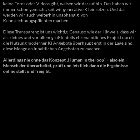
keine Fotos oder Videos gibt, weisen wir darauf hin. Das haben wir
immer schon gemacht, seit wir generative KI einsetzen. Und das
werden wir auch weiterhin unabhängig von
Kennzeichnungspflichten machen.
Diese Transparenz ist uns wichtig. Genauso wie der Hinweis, dass wir
als kleines und vor allem größtenteils ehrenamtliches Projekt durch
die Nutzung moderner KI Angebote überhaupt erst in der Lage sind,
diese Menge an inhaltlichen Angeboten zu machen.
Allerdings nie ohne das Konzept „Human in the loop“ – also ein
Mensch der überarbeitet, prüft und letztlich dann die Ergebnisse
online stellt und freigibt.