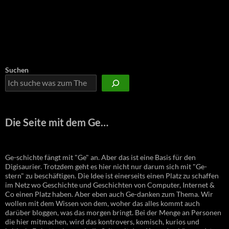
Suchen
Die Seite mit dem Ge…
Ge-schichte fängt mit "Ge" an. Aber das ist eine Basis für den
Digisaurier. Trotzdem geht es hier nicht nur darum sich mit "Ge-
stern" zu beschäftigen. Die Idee ist einerseits einen Platz zu schaffen
im Netz wo Geschichte und Geschichten von Computer, Internet &
Co einen Platz haben. Aber eben auch Ge-danken zum Thema. Wir
wollen mit dem Wissen von dem, woher das alles kommt auch
darüber bloggen, was das morgen bringt. Bei der Menge an Personen
die hier mitmachen, wird das kontrovers, komisch, kurios und