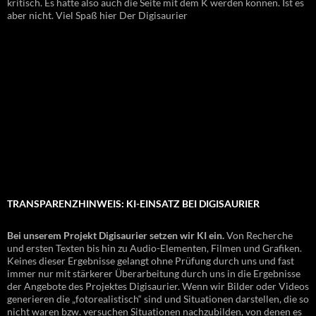
kritisch. Es hatte also auch die Seite mit dem K werden können. Ist es
aber nicht. Viel Spaß hier Der Digisaurier
TRANSPARENZHINWEIS: KI-EINSATZ BEI DIGISAURIER
Bei unserem Projekt Digisaurier setzen wir KI ein.
Von Recherche
und ersten Texten bis hin zu Audio-Elementen, Filmen und Grafiken.
Keines dieser Ergebnisse gelangt ohne Prüfung durch uns und fast
immer nur mit stärkerer Überarbeitung durch uns in die Ergebnisse
der Angebote des Projektes Digisaurier. Wenn wir Bilder oder Videos
generieren die „fotorealistisch“ sind und Situationen darstellen, die so
nicht waren bzw. versuchen Situationen nachzubilden, von denen es