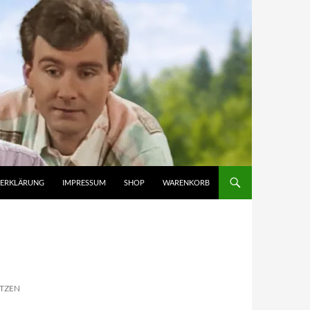
ZERKLÄRUNG
IMPRESSUM
SHOP
WARENKORB
UTZEN