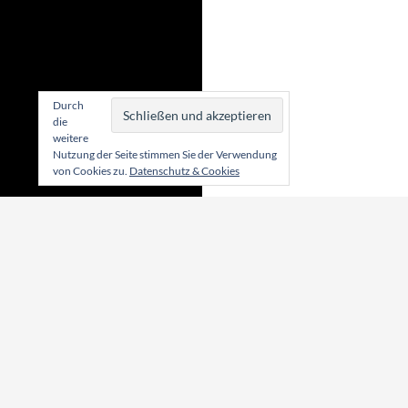
Durch
die
weitere
Nutzung der Seite stimmen Sie der Verwendung
von Cookies zu.
Datenschutz & Cookies