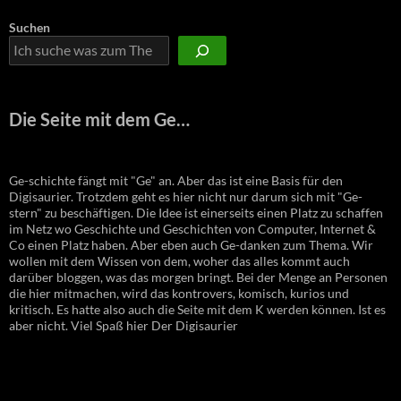
Suchen
Die Seite mit dem Ge…
Ge-schichte fängt mit "Ge" an. Aber das ist eine Basis für den
Digisaurier. Trotzdem geht es hier nicht nur darum sich mit "Ge-
stern" zu beschäftigen. Die Idee ist einerseits einen Platz zu schaffen
im Netz wo Geschichte und Geschichten von Computer, Internet &
Co einen Platz haben. Aber eben auch Ge-danken zum Thema. Wir
wollen mit dem Wissen von dem, woher das alles kommt auch
darüber bloggen, was das morgen bringt. Bei der Menge an Personen
die hier mitmachen, wird das kontrovers, komisch, kurios und
kritisch. Es hatte also auch die Seite mit dem K werden können. Ist es
aber nicht. Viel Spaß hier Der Digisaurier