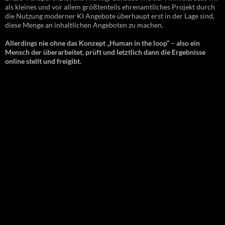
als kleines und vor allem größtenteils ehrenamtliches Projekt durch
die Nutzung moderner KI Angebote überhaupt erst in der Lage sind,
diese Menge an inhaltlichen Angeboten zu machen.
Allerdings nie ohne das Konzept „Human in the loop“ – also ein
Mensch der überarbeitet, prüft und letztlich dann die Ergebnisse
online stellt und freigibt.