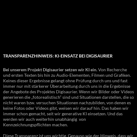
TRANSPARENZHINWEIS: KI-EINSATZ BEI DIGISAURIER
Bei unserem Projekt Digisaurier setzen wir KI ein.
Von Recherche
und ersten Texten bis hin zu Audio-Elementen, Filmen und Grafiken.
Keines dieser Ergebnisse gelangt ohne Prüfung durch uns und fast
immer nur mit stärkerer Überarbeitung durch uns in die Ergebnisse
der Angebote des Projektes Digisaurier. Wenn wir Bilder oder Videos
generieren die „fotorealistisch“ sind und Situationen darstellen, die so
nicht waren bzw. versuchen Situationen nachzubilden, von denen es
keine Fotos oder Videos gibt, weisen wir darauf hin. Das haben wir
immer schon gemacht, seit wir generative KI einsetzen. Und das
werden wir auch weiterhin unabhängig von
Kennzeichnungspflichten machen.
Diese Transparenz ist uns wichtig. Genauso wie der Hinweis, dass wir