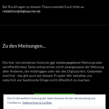
Bei Rückfragen zu diesem Thema wendet Euch bitte an
redaktion@digisaurier.de
Zu den Meinungen...
Die hier von einzelnen Autoren ggf. wiedergegebene Meinung oder
veröffentlichten Texte entsprechen nicht zwangsweise der Meinung
aller Anderen, die mitbloggen oder der des Digisauriers. Gedanken
sind frei - das gilt auch bei diesem Projekt. Wir behalten uns
natürlich vor bestimmte Dinge nicht öffentlich zu machen.
VERTRAG WIDERRUFEN
Durch die weitere Nutzung der Seite stimmen Sie der Verwendung von
Cookies zu.
Datenschutz & Cookies