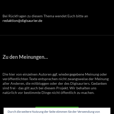
Bei Rückfragen zu diesem Thema wendet Euch bitte an
redaktion@digisaurier.de
Zu den Meinungen...
Die hier von einzelnen Autoren ggf. wiedergegebene Meinung oder
veröffentlichten Texte entsprechen nicht zwangsweise der Meinung
aller Anderen, die mitbloggen oder der des Digisauriers. Gedanken
sind frei - das gilt auch bei diesem Projekt. Wir behalten uns
natürlich vor bestimmte Dinge nicht öffentlich zu machen.
VERTRAG WIDERRUFEN
Durch die weitere Nutzung der Seite stimmen Sie der Verwendung von