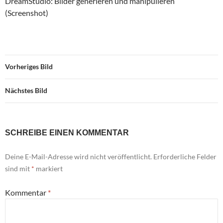
DreamStudio: Bilder generieren und manipulieren
(Screenshot)
Vorheriges Bild
Nächstes Bild
SCHREIBE EINEN KOMMENTAR
Deine E-Mail-Adresse wird nicht veröffentlicht.
Erforderliche Felder
sind mit
*
markiert
Kommentar
*