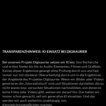
TRANSPARENZHINWEIS: KI-EINSATZ BEI DIGISAURIER
Bei unserem Projekt Digisaurier setzen wir KI ein.
Von Recherche
und ersten Texten bis hin zu Audio-Elementen, Filmen und Grafiken.
Keines dieser Ergebnisse gelangt ohne Prüfung durch uns und fast
immer nur mit stärkerer Überarbeitung durch uns in die Ergebnisse
der Angebote des Projektes Digisaurier. Wenn wir Bilder oder Videos
generieren die „fotorealistisch“ sind und Situationen darstellen, die so
nicht waren bzw. versuchen Situationen nachzubilden, von denen es
keine Fotos oder Videos gibt, weisen wir darauf hin. Das haben wir
immer schon gemacht, seit wir generative KI einsetzen. Und das
werden wir auch weiterhin unabhängig von
Kennzeichnungspflichten machen.