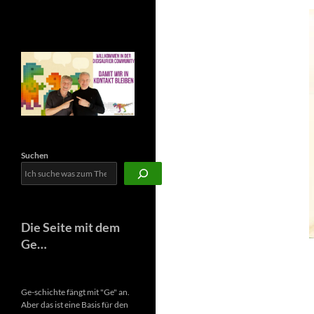
Newsletter
Suchen
Die Seite mit dem
Ge…
Ge-schichte fängt mit "Ge" an.
Aber das ist eine Basis für den