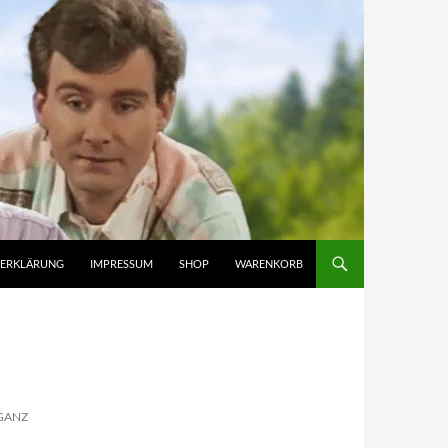
ZERKLÄRUNG
IMPRESSUM
SHOP
WARENKORB
GANZ