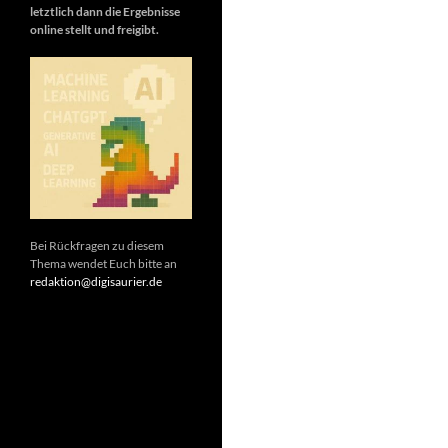
letztlich dann die Ergebnisse
online stellt und freigibt.
Bei Rückfragen zu diesem
Thema wendet Euch bitte an
redaktion@digisaurier.de