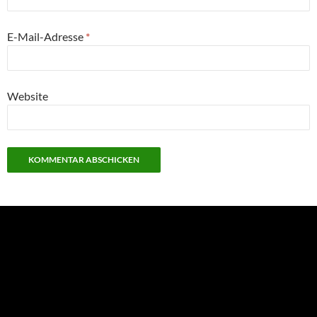
E-Mail-Adresse
*
Website
NEU: Der Digisaurier-Newsletter