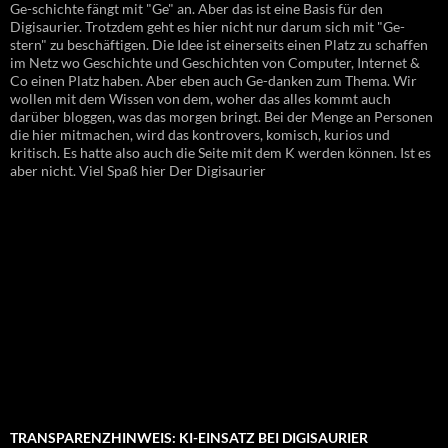
Ge-schichte fängt mit "Ge" an. Aber das ist eine Basis für den
Digisaurier. Trotzdem geht es hier nicht nur darum sich mit "Ge-
stern" zu beschäftigen. Die Idee ist einerseits einen Platz zu schaffen
im Netz wo Geschichte und Geschichten von Computer, Internet &
Co einen Platz haben. Aber eben auch Ge-danken zum Thema. Wir
wollen mit dem Wissen von dem, woher das alles kommt auch
darüber bloggen, was das morgen bringt. Bei der Menge an Personen
die hier mitmachen, wird das kontrovers, komisch, kurios und
kritisch. Es hatte also auch die Seite mit dem K werden können. Ist es
aber nicht. Viel Spaß hier Der Digisaurier
TRANSPARENZHINWEIS: KI-EINSATZ BEI DIGISAURIER