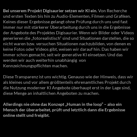
Bei unserem Projekt Digisaurier setzen wir KI ein.
Von Recherche
und ersten Texten bis hin zu Audio-Elementen, Filmen und Grafiken.
Keines dieser Ergebnisse gelangt ohne Prüfung durch uns und fast
immer nur mit stärkerer Überarbeitung durch uns in die Ergebnisse
der Angebote des Projektes Digisaurier. Wenn wir Bilder oder Videos
generieren die „fotorealistisch“ sind und Situationen darstellen, die so
nicht waren bzw. versuchen Situationen nachzubilden, von denen es
keine Fotos oder Videos gibt, weisen wir darauf hin. Das haben wir
immer schon gemacht, seit wir generative KI einsetzen. Und das
werden wir auch weiterhin unabhängig von
Kennzeichnungspflichten machen.
Diese Transparenz ist uns wichtig. Genauso wie der Hinweis, dass wir
als kleines und vor allem größtenteils ehrenamtliches Projekt durch
die Nutzung moderner KI Angebote überhaupt erst in der Lage sind,
diese Menge an inhaltlichen Angeboten zu machen.
Allerdings nie ohne das Konzept „Human in the loop“ – also ein
Mensch der überarbeitet, prüft und letztlich dann die Ergebnisse
online stellt und freigibt.