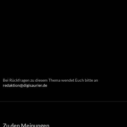
Bei Rückfragen zu diesem Thema wendet Euch bitte an
redaktion@digisaurier.de
Zu den Meinungen...