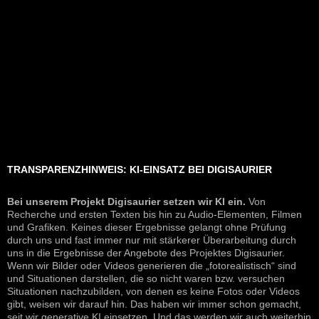
TRANSPARENZHINWEIS: KI-EINSATZ BEI DIGISAURIER
Bei unserem Projekt Digisaurier setzen wir KI ein.
Von
Recherche und ersten Texten bis hin zu Audio-Elementen, Filmen
und Grafiken. Keines dieser Ergebnisse gelangt ohne Prüfung
durch uns und fast immer nur mit stärkerer Überarbeitung durch
uns in die Ergebnisse der Angebote des Projektes Digisaurier.
Wenn wir Bilder oder Videos generieren die „fotorealistisch“ sind
und Situationen darstellen, die so nicht waren bzw. versuchen
Situationen nachzubilden, von denen es keine Fotos oder Videos
gibt, weisen wir darauf hin. Das haben wir immer schon gemacht,
seit wir generative KI einsetzen. Und das werden wir auch weiterhin