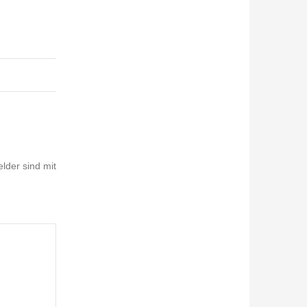
elder sind mit