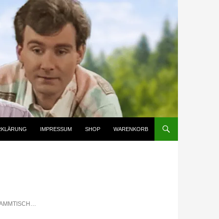
RKLÄRUNG
IMPRESSUM
SHOP
WARENKORB
STAMMTISCH…