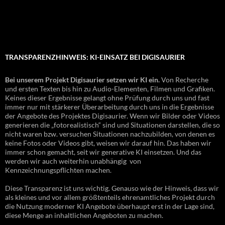
TRANSPARENZHINWEIS: KI-EINSATZ BEI DIGISAURIER
Bei unserem Projekt Digisaurier setzen wir KI ein.
Von Recherche
und ersten Texten bis hin zu Audio-Elementen, Filmen und Grafiken.
Keines dieser Ergebnisse gelangt ohne Prüfung durch uns und fast
immer nur mit stärkerer Überarbeitung durch uns in die Ergebnisse
der Angebote des Projektes Digisaurier. Wenn wir Bilder oder Videos
generieren die „fotorealistisch“ sind und Situationen darstellen, die so
nicht waren bzw. versuchen Situationen nachzubilden, von denen es
keine Fotos oder Videos gibt, weisen wir darauf hin. Das haben wir
immer schon gemacht, seit wir generative KI einsetzen. Und das
werden wir auch weiterhin unabhängig von
Kennzeichnungspflichten machen.
Diese Transparenz ist uns wichtig. Genauso wie der Hinweis, dass wir
als kleines und vor allem größtenteils ehrenamtliches Projekt durch
die Nutzung moderner KI Angebote überhaupt erst in der Lage sind,
diese Menge an inhaltlichen Angeboten zu machen.