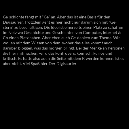
Ge-schichte fängt mit "Ge" an. Aber das ist eine Basis für den
Digisaurier. Trotzdem geht es hier nicht nur darum sich mit "Ge-
stern" zu beschäftigen. Die Idee ist einerseits einen Platz zu schaffen
im Netz wo Geschichte und Geschichten von Computer, Internet &
Co einen Platz haben. Aber eben auch Ge-danken zum Thema. Wir
wollen mit dem Wissen von dem, woher das alles kommt auch
darüber bloggen, was das morgen bringt. Bei der Menge an Personen
die hier mitmachen, wird das kontrovers, komisch, kurios und
kritisch. Es hatte also auch die Seite mit dem K werden können. Ist es
aber nicht. Viel Spaß hier Der Digisaurier