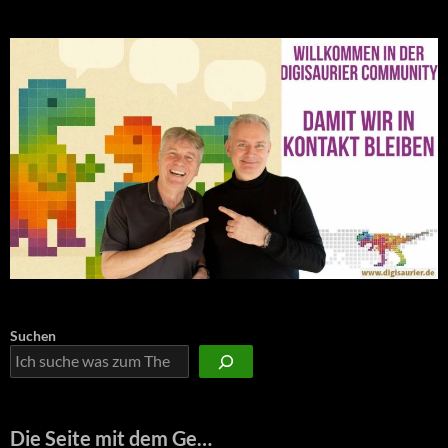
Suchen
Die Seite mit dem Ge…