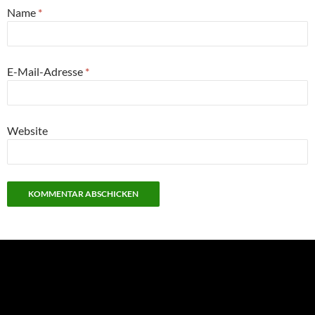
Name
*
E-Mail-Adresse
*
Website
NEU: Der Digisaurier-Newsletter