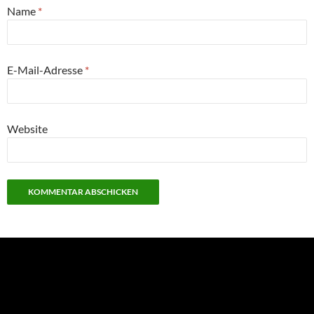
Name
*
E-Mail-Adresse
*
Website
NEU: Der Digisaurier-Newsletter