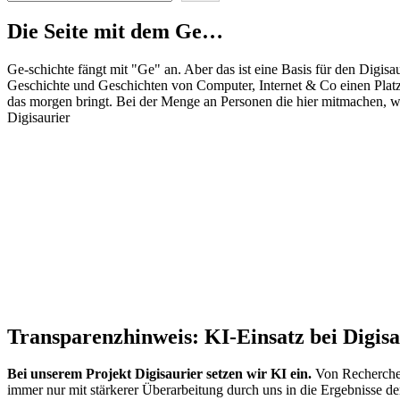
Die Seite mit dem Ge…
Ge-schichte fängt mit "Ge" an. Aber das ist eine Basis für den Digisau
Geschichte und Geschichten von Computer, Internet & Co einen Pla
das morgen bringt. Bei der Menge an Personen die hier mitmachen, wir
Digisaurier
Transparenzhinweis: KI-Einsatz bei Digisa
Bei unserem Projekt Digisaurier setzen wir KI ein.
Von Recherche 
immer nur mit stärkerer Überarbeitung durch uns in die Ergebnisse der