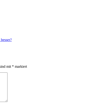
 besser?
sind mit
*
markiert