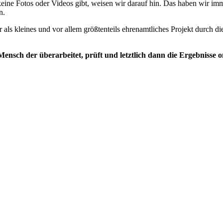
eine Fotos oder Videos gibt, weisen wir darauf hin. Das haben wir im
n.
 als kleines und vor allem größtenteils ehrenamtliches Projekt durch 
nsch der überarbeitet, prüft und letztlich dann die Ergebnisse onli