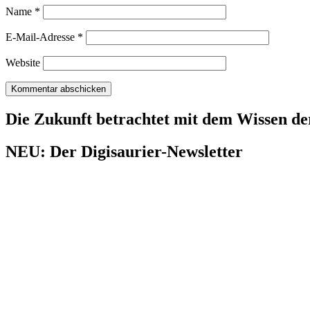
Name
*
E-Mail-Adresse
*
Website
Die Zukunft betrachtet mit dem Wissen de
NEU: Der Digisaurier-Newsletter