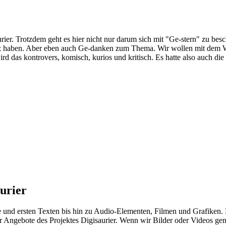
rier. Trotzdem geht es hier nicht nur darum sich mit "Ge-stern" zu besc
tz haben. Aber eben auch Ge-danken zum Thema. Wir wollen mit dem 
d das kontrovers, komisch, kurios und kritisch. Es hatte also auch die
urier
und ersten Texten bis hin zu Audio-Elementen, Filmen und Grafiken. K
 Angebote des Projektes Digisaurier. Wenn wir Bilder oder Videos generi