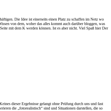
häftigen. Die Idee ist einerseits einen Platz zu schaffen im Netz wo
Wissen von dem, woher das alles kommt auch darüber bloggen, was
 Seite mit dem K werden können. Ist es aber nicht. Viel Spaß hier Der
eines dieser Ergebnisse gelangt ohne Prüfung durch uns und fast
eren die „fotorealistisch“ sind und Situationen darstellen, die so