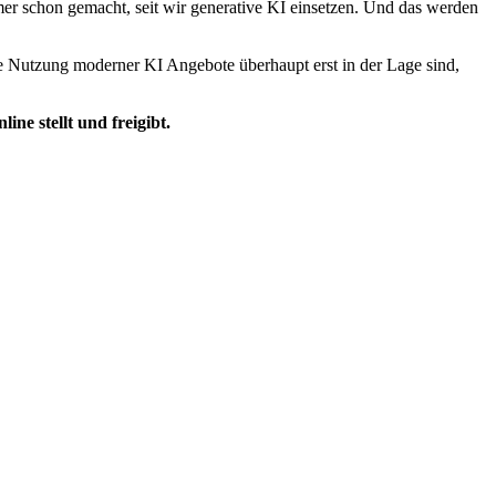
mer schon gemacht, seit wir generative KI einsetzen. Und das werden
die Nutzung moderner KI Angebote überhaupt erst in der Lage sind,
ne stellt und freigibt.