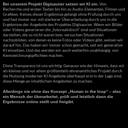
Von
Bei unserem Projekt Digisaurier setzen wir KI ein.
Recherche und ersten Texten bis hin zu Audio-Elementen, Filmen und
Grafiken. Keines dieser Ergebnisse gelangt ohne Prüfung durch uns
und fast immer nur mit stärkerer Überarbeitung durch uns in die
Ergebnisse der Angebote des Projektes Digisaurier. Wenn wir Bilder
oder Videos generieren die „fotorealistisch“ sind und Situationen
darstellen, die so nicht waren bzw. versuchen Situationen
nachzubilden, von denen es keine Fotos oder Videos gibt, weisen wir
darauf hin. Das haben wir immer schon gemacht, seit wir generative
KI einsetzen. Und das werden wir auch weiterhin unabhängig von
Kennzeichnungspflichten machen.
Diese Transparenz ist uns wichtig. Genauso wie der Hinweis, dass wir
als kleines und vor allem größtenteils ehrenamtliches Projekt durch
die Nutzung moderner KI Angebote überhaupt erst in der Lage sind,
diese Menge an inhaltlichen Angeboten zu machen.
Allerdings nie ohne das Konzept „Human in the loop“ – also
ein Mensch der überarbeitet, prüft und letztlich dann die
Ergebnisse online stellt und freigibt.