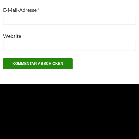
E-Mail-Adresse
*
Website
NEU: Der Digisaurier-Newsletter