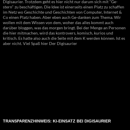
Digisaurier. Trotzdem geht es hier nicht nur darum sich mit "Ge-
stern" zu beschäftigen. Die Idee ist einerseits einen Platz zu schaffen
im Netz wo Geschichte und Geschichten von Computer, Internet &
Co einen Platz haben. Aber eben auch Ge-danken zum Thema. Wir
wollen mit dem Wissen von dem, woher das alles kommt auch
darüber bloggen, was das morgen bringt. Bei der Menge an Personen
die hier mitmachen, wird das kontrovers, komisch, kurios und
kritisch. Es hatte also auch die Seite mit dem K werden können. Ist es
aber nicht. Viel Spaß hier Der Digisaurier
TRANSPARENZHINWEIS: KI-EINSATZ BEI DIGISAURIER