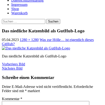
Datenschutzerklärung
Impressum
Shop
Warenkorb
Suchen
nach:
Das niedliche Katzenbild als GutHub-Logo
05.04.2023
1280 × 1280
Was zur Hölle… ist eigentlich dieses
GitHub?
Das niedliche Katzenbild als GutHub-Logo
Vorheriges Bild
Nächstes Bild
Schreibe einen Kommentar
Deine E-Mail-Adresse wird nicht veröffentlicht.
Erforderliche
Felder sind mit
*
markiert
Kommentar
*