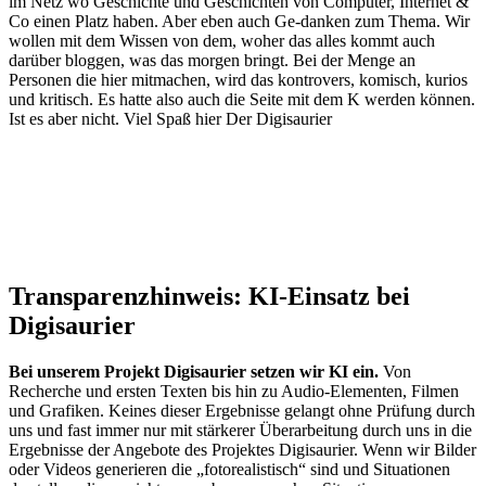
im Netz wo Geschichte und Geschichten von Computer, Internet &
Co einen Platz haben. Aber eben auch Ge-danken zum Thema. Wir
wollen mit dem Wissen von dem, woher das alles kommt auch
darüber bloggen, was das morgen bringt. Bei der Menge an
Personen die hier mitmachen, wird das kontrovers, komisch, kurios
und kritisch. Es hatte also auch die Seite mit dem K werden können.
Ist es aber nicht. Viel Spaß hier Der Digisaurier
Transparenzhinweis: KI-Einsatz bei
Digisaurier
Bei unserem Projekt Digisaurier setzen wir KI ein.
Von
Recherche und ersten Texten bis hin zu Audio-Elementen, Filmen
und Grafiken. Keines dieser Ergebnisse gelangt ohne Prüfung durch
uns und fast immer nur mit stärkerer Überarbeitung durch uns in die
Ergebnisse der Angebote des Projektes Digisaurier. Wenn wir Bilder
oder Videos generieren die „fotorealistisch“ sind und Situationen