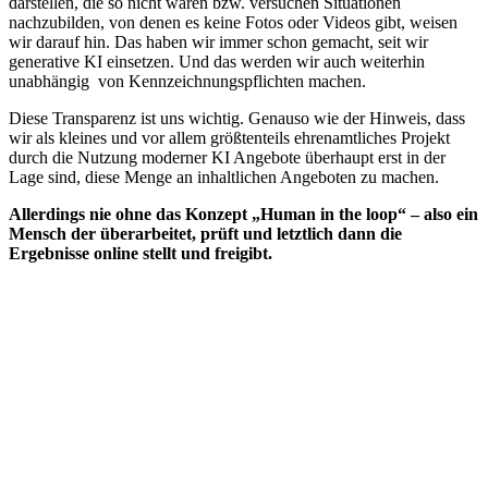
darstellen, die so nicht waren bzw. versuchen Situationen
nachzubilden, von denen es keine Fotos oder Videos gibt, weisen
wir darauf hin. Das haben wir immer schon gemacht, seit wir
generative KI einsetzen. Und das werden wir auch weiterhin
unabhängig von Kennzeichnungspflichten machen.
Diese Transparenz ist uns wichtig. Genauso wie der Hinweis, dass
wir als kleines und vor allem größtenteils ehrenamtliches Projekt
durch die Nutzung moderner KI Angebote überhaupt erst in der
Lage sind, diese Menge an inhaltlichen Angeboten zu machen.
Allerdings nie ohne das Konzept „Human in the loop“ – also ein
Mensch der überarbeitet, prüft und letztlich dann die
Ergebnisse online stellt und freigibt.