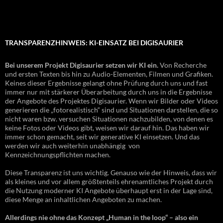
TRANSPARENZHINWEIS: KI-EINSATZ BEI DIGISAURIER
Bei unserem Projekt Digisaurier setzen wir KI ein.
Von Recherche
und ersten Texten bis hin zu Audio-Elementen, Filmen und Grafiken.
Keines dieser Ergebnisse gelangt ohne Prüfung durch uns und fast
immer nur mit stärkerer Überarbeitung durch uns in die Ergebnisse
der Angebote des Projektes Digisaurier. Wenn wir Bilder oder Videos
generieren die „fotorealistisch“ sind und Situationen darstellen, die so
nicht waren bzw. versuchen Situationen nachzubilden, von denen es
keine Fotos oder Videos gibt, weisen wir darauf hin. Das haben wir
immer schon gemacht, seit wir generative KI einsetzen. Und das
werden wir auch weiterhin unabhängig von
Kennzeichnungspflichten machen.
Diese Transparenz ist uns wichtig. Genauso wie der Hinweis, dass wir
als kleines und vor allem größtenteils ehrenamtliches Projekt durch
die Nutzung moderner KI Angebote überhaupt erst in der Lage sind,
diese Menge an inhaltlichen Angeboten zu machen.
Allerdings nie ohne das Konzept „Human in the loop“ – also ein