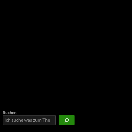
NEU: Der Digisaurier-Newsletter
Suchen