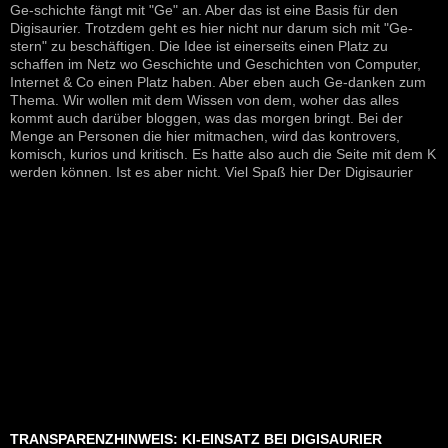
Ge-schichte fängt mit "Ge" an. Aber das ist eine Basis für den
Digisaurier. Trotzdem geht es hier nicht nur darum sich mit "Ge-
stern" zu beschäftigen. Die Idee ist einerseits einen Platz zu
schaffen im Netz wo Geschichte und Geschichten von Computer,
Internet & Co einen Platz haben. Aber eben auch Ge-danken zum
Thema. Wir wollen mit dem Wissen von dem, woher das alles
kommt auch darüber bloggen, was das morgen bringt. Bei der
Menge an Personen die hier mitmachen, wird das kontrovers,
komisch, kurios und kritisch. Es hatte also auch die Seite mit dem K
werden können. Ist es aber nicht. Viel Spaß hier Der Digisaurier
TRANSPARENZHINWEIS: KI-EINSATZ BEI DIGISAURIER