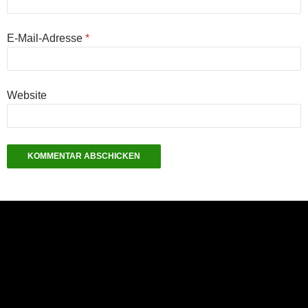
E-Mail-Adresse
*
Website
NEU: Der Digisaurier-Newsletter