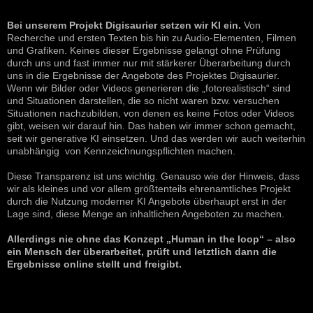
Bei unserem Projekt Digisaurier setzen wir KI ein.
Von
Recherche und ersten Texten bis hin zu Audio-Elementen, Filmen
und Grafiken. Keines dieser Ergebnisse gelangt ohne Prüfung
durch uns und fast immer nur mit stärkerer Überarbeitung durch
uns in die Ergebnisse der Angebote des Projektes Digisaurier.
Wenn wir Bilder oder Videos generieren die „fotorealistisch“ sind
und Situationen darstellen, die so nicht waren bzw. versuchen
Situationen nachzubilden, von denen es keine Fotos oder Videos
gibt, weisen wir darauf hin. Das haben wir immer schon gemacht,
seit wir generative KI einsetzen. Und das werden wir auch weiterhin
unabhängig von Kennzeichnungspflichten machen.
Diese Transparenz ist uns wichtig. Genauso wie der Hinweis, dass
wir als kleines und vor allem größtenteils ehrenamtliches Projekt
durch die Nutzung moderner KI Angebote überhaupt erst in der
Lage sind, diese Menge an inhaltlichen Angeboten zu machen.
Allerdings nie ohne das Konzept „Human in the loop“ – also
ein Mensch der überarbeitet, prüft und letztlich dann die
Ergebnisse online stellt und freigibt.