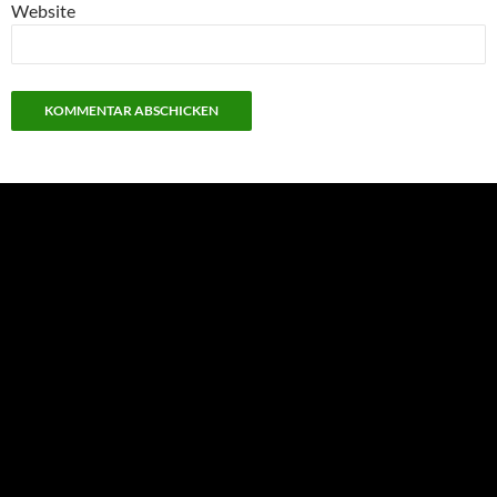
Website
NEU: Der Digisaurier-Newsletter