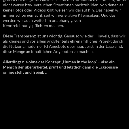
nicht waren bzw. versuchen Situationen nachzubilden, von denen es
keine Fotos oder Videos gibt, weisen wir darauf hin. Das haben wir
immer schon gemacht, seit wir generative KI einsetzen. Und das
werden wir auch weiterhin unabhängig von
Kennzeichnungspflichten machen.
Diese Transparenz ist uns wichtig. Genauso wie der Hinweis, dass wir
als kleines und vor allem größtenteils ehrenamtliches Projekt durch
die Nutzung moderner KI Angebote überhaupt erst in der Lage sind,
diese Menge an inhaltlichen Angeboten zu machen.
Allerdings nie ohne das Konzept „Human in the loop“ – also ein
Mensch der überarbeitet, prüft und letztlich dann die Ergebnisse
online stellt und freigibt.