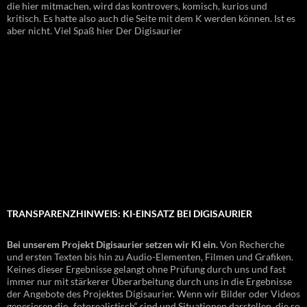
die hier mitmachen, wird das kontrovers, komisch, kurios und
kritisch. Es hatte also auch die Seite mit dem K werden können. Ist es
aber nicht. Viel Spaß hier Der Digisaurier
TRANSPARENZHINWEIS: KI-EINSATZ BEI DIGISAURIER
Bei unserem Projekt Digisaurier setzen wir KI ein.
Von Recherche
und ersten Texten bis hin zu Audio-Elementen, Filmen und Grafiken.
Keines dieser Ergebnisse gelangt ohne Prüfung durch uns und fast
immer nur mit stärkerer Überarbeitung durch uns in die Ergebnisse
der Angebote des Projektes Digisaurier. Wenn wir Bilder oder Videos
generieren die „fotorealistisch“ sind und Situationen darstellen, die so