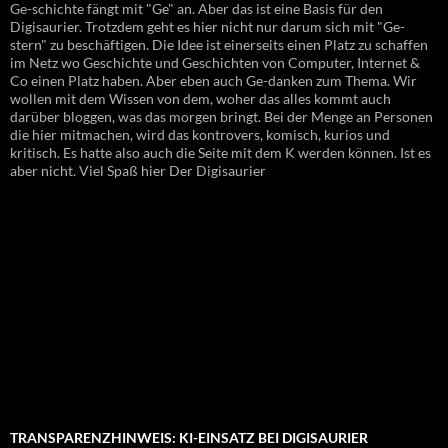
Ge-schichte fängt mit "Ge" an. Aber das ist eine Basis für den
Digisaurier. Trotzdem geht es hier nicht nur darum sich mit "Ge-
stern" zu beschäftigen. Die Idee ist einerseits einen Platz zu schaffen
im Netz wo Geschichte und Geschichten von Computer, Internet &
Co einen Platz haben. Aber eben auch Ge-danken zum Thema. Wir
wollen mit dem Wissen von dem, woher das alles kommt auch
darüber bloggen, was das morgen bringt. Bei der Menge an Personen
die hier mitmachen, wird das kontrovers, komisch, kurios und
kritisch. Es hatte also auch die Seite mit dem K werden können. Ist es
aber nicht. Viel Spaß hier Der Digisaurier
TRANSPARENZHINWEIS: KI-EINSATZ BEI DIGISAURIER