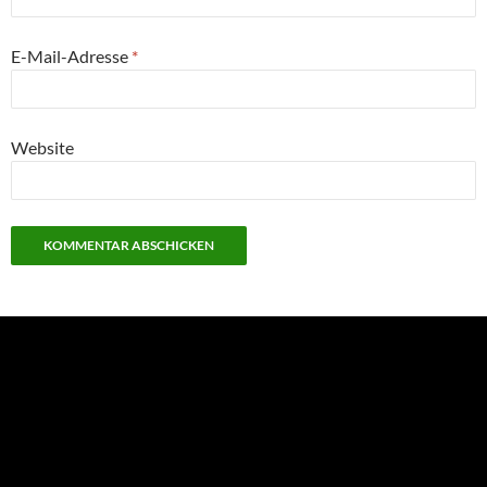
E-Mail-Adresse
*
Website
NEU: Der Digisaurier-Newsletter