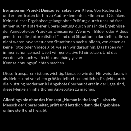
Bei unserem Projekt Digisaurier setzen wir KI ein.
Von Recherche
und ersten Texten bis hin zu Audio-Elementen, Filmen und Grafiken.
Keines dieser Ergebnisse gelangt ohne Prüfung durch uns und fast
immer nur mit stärkerer Überarbeitung durch uns in die Ergebnisse
der Angebote des Projektes Digisaurier. Wenn wir Bilder oder Videos
generieren die „fotorealistisch“ sind und Situationen darstellen, die so
nicht waren bzw. versuchen Situationen nachzubilden, von denen es
keine Fotos oder Videos gibt, weisen wir darauf hin. Das haben wir
immer schon gemacht, seit wir generative KI einsetzen. Und das
werden wir auch weiterhin unabhängig von
Kennzeichnungspflichten machen.
Diese Transparenz ist uns wichtig. Genauso wie der Hinweis, dass wir
als kleines und vor allem größtenteils ehrenamtliches Projekt durch
die Nutzung moderner KI Angebote überhaupt erst in der Lage sind,
diese Menge an inhaltlichen Angeboten zu machen.
Allerdings nie ohne das Konzept „Human in the loop“ – also ein
Mensch der überarbeitet, prüft und letztlich dann die Ergebnisse
online stellt und freigibt.