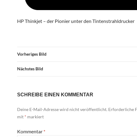
HP Thinkjet – der Pionier unter den Tintenstrahldrucker
Vorheriges Bild
Nächstes Bild
SCHREIBE EINEN KOMMENTAR
Deine E-Mail-Adresse wird nicht veröffentlicht.
Erforderliche F
mit
*
markiert
Kommentar
*