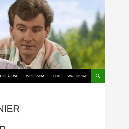
ZERKLÄRUNG
IMPRESSUM
SHOP
WARENKORB
NIER