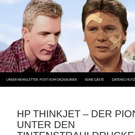
UNSER NEWSLETTER: POST VOM DIGISAURIER
SEINE GÄSTE
DATENSCHUT
HP THINKJET – DER PIO
UNTER DEN