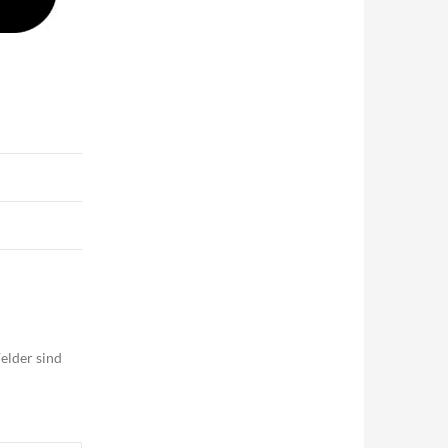
elder sind