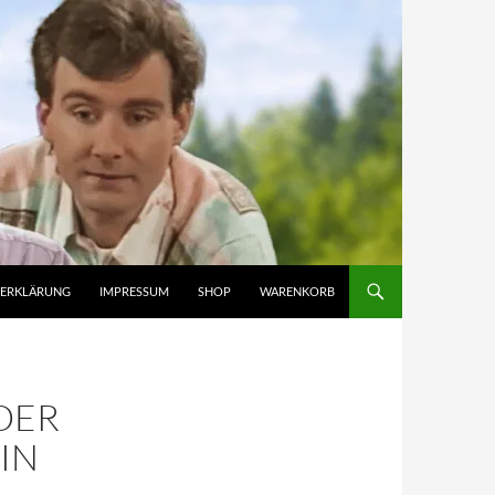
ZERKLÄRUNG
IMPRESSUM
SHOP
WARENKORB
 DER
IN