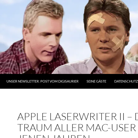
UNSER NEWSLETTER: POST VOM DIGISAURIER
SEINE GÄSTE
DATENSCHUT
APPLE LASERWRITER II –
TRAUM ALLER MAC-USER 