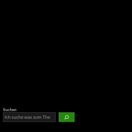
NEU: Der Digisaurier-Newsletter
Suchen