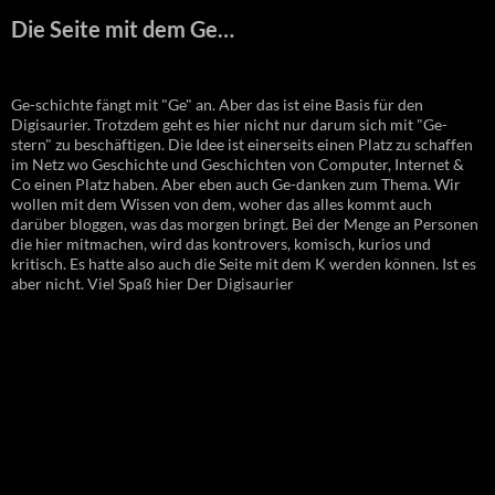
Die Seite mit dem Ge…
Ge-schichte fängt mit "Ge" an. Aber das ist eine Basis für den
Digisaurier. Trotzdem geht es hier nicht nur darum sich mit "Ge-
stern" zu beschäftigen. Die Idee ist einerseits einen Platz zu schaffen
im Netz wo Geschichte und Geschichten von Computer, Internet &
Co einen Platz haben. Aber eben auch Ge-danken zum Thema. Wir
wollen mit dem Wissen von dem, woher das alles kommt auch
darüber bloggen, was das morgen bringt. Bei der Menge an Personen
die hier mitmachen, wird das kontrovers, komisch, kurios und
kritisch. Es hatte also auch die Seite mit dem K werden können. Ist es
aber nicht. Viel Spaß hier Der Digisaurier