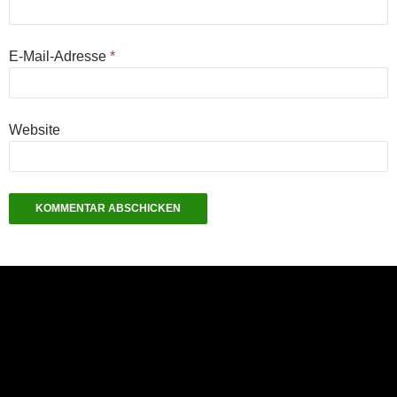
E-Mail-Adresse
*
Website
NEU: Der Digisaurier-Newsletter