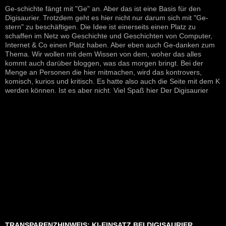
Ge-schichte fängt mit "Ge" an. Aber das ist eine Basis für den
Digisaurier. Trotzdem geht es hier nicht nur darum sich mit "Ge-
stern" zu beschäftigen. Die Idee ist einerseits einen Platz zu
schaffen im Netz wo Geschichte und Geschichten von Computer,
Internet & Co einen Platz haben. Aber eben auch Ge-danken zum
Thema. Wir wollen mit dem Wissen von dem, woher das alles
kommt auch darüber bloggen, was das morgen bringt. Bei der
Menge an Personen die hier mitmachen, wird das kontrovers,
komisch, kurios und kritisch. Es hatte also auch die Seite mit dem K
werden können. Ist es aber nicht. Viel Spaß hier Der Digisaurier
TRANSPARENZHINWEIS: KI-EINSATZ BEI DIGISAURIER