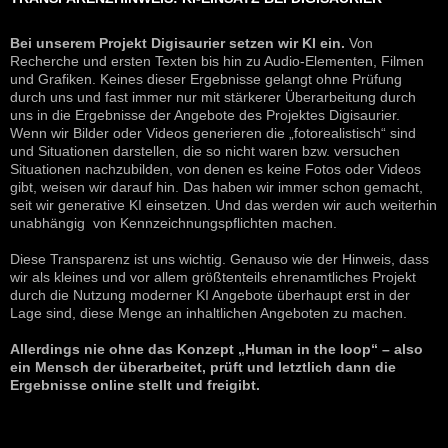
Bei unserem Projekt Digisaurier setzen wir KI ein.
Von
Recherche und ersten Texten bis hin zu Audio-Elementen, Filmen
und Grafiken. Keines dieser Ergebnisse gelangt ohne Prüfung
durch uns und fast immer nur mit stärkerer Überarbeitung durch
uns in die Ergebnisse der Angebote des Projektes Digisaurier.
Wenn wir Bilder oder Videos generieren die „fotorealistisch“ sind
und Situationen darstellen, die so nicht waren bzw. versuchen
Situationen nachzubilden, von denen es keine Fotos oder Videos
gibt, weisen wir darauf hin. Das haben wir immer schon gemacht,
seit wir generative KI einsetzen. Und das werden wir auch weiterhin
unabhängig von Kennzeichnungspflichten machen.
Diese Transparenz ist uns wichtig. Genauso wie der Hinweis, dass
wir als kleines und vor allem größtenteils ehrenamtliches Projekt
durch die Nutzung moderner KI Angebote überhaupt erst in der
Lage sind, diese Menge an inhaltlichen Angeboten zu machen.
Allerdings nie ohne das Konzept „Human in the loop“ – also
ein Mensch der überarbeitet, prüft und letztlich dann die
Ergebnisse online stellt und freigibt.