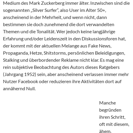
Medium des Mark Zuckerberg immer älter. Inzwischen sind die
sogenannten „Silver Surfer“, also User im Alter 50+,
anscheinend in der Mehrheit, und wenn nicht, dann
bestimmen sie doch zunehmend die dort verwandelten
Themen und die Tonalität. Wer jedoch keine langjährige
Erfahrung und/oder Leidenszeit in den Diskussionsforen hat,
der kommt mit der aktuellen Melange aus Fake News,
Propaganda, Hetze, Shitstorms, persönlichen Beleidigungen,
Stalking und überbordender Reklame nicht klar. Es mag eine
rein subjektive Beobachtung des Autors dieses Ratgebers
(Jahrgang 1952) sein, aber anscheinend verlassen immer mehr
Nutzer Facebook oder reduzieren ihre Aktivitäten dort auf
annähernd Null.
Manche
begründen
ihren Schritt,
oft mit diesem,
ähem,