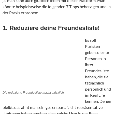
ja, man kann auch glücklich leben mit dieser Plattform. Man
könnte beispielsweise die folgenden 7 Tipps beherzigen und in
der Praxis erproben:
1. Reduziere deine Freundesliste!
Es soll
Puristen
geben, die nur
Personen in
ihrer
Freundesliste
haben, die sie
tatsächlich
persönlich und
Die reduzierte Freundesliste macht glücklich
im Real Life
kennen. Denen
bleibt, das ahnt man, einiges erspart. Nicht repräsentative
Umfragen haben ergeben, dass solche User in der Regel