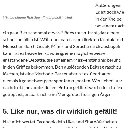
Äußerungen.
Es ist doch wie
Lösche eigene Beiträge, die dir peinlich sind.
in der Kneipe,
wo einem nach
ein paar Bier schonmal etwas Blödes rausrutscht, das einem
schnell peinlich ist. Während man das im direkten Kontakt mit
Menschen durch Gestik, Mimik und Sprache rasch ausbügeln
kann, ist es bisweilen schwierig, eine möglicherweise
entstandene Debatte, die auf einem Missverständnis beruht,
in den Griff zu bekommen. Den auslösenden Beitrag rasch zu
löschen, ist eine Methode. Besser aber ist es, überhaupt
niemals irgendetwas ganz spontan zu posten. Wer lieber kurz
nachdenkt, bevor der Teilen-Button geklickt wird oder ein Text
getippt ist, erspart sich eine Menge überflüssigen Ärger.
5. Like nur, was dir wirklich gefällt!
Natürlich wertet Facebook dein Like- und Share-Verhalten