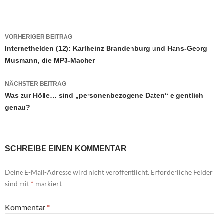
Beitragsnavigation
VORHERIGER BEITRAG
Internethelden (12): Karlheinz Brandenburg und Hans-Georg
Musmann, die MP3-Macher
NÄCHSTER BEITRAG
Was zur Hölle… sind „personenbezogene Daten“ eigentlich
genau?
SCHREIBE EINEN KOMMENTAR
Deine E-Mail-Adresse wird nicht veröffentlicht.
Erforderliche Felder
sind mit
*
markiert
Kommentar
*