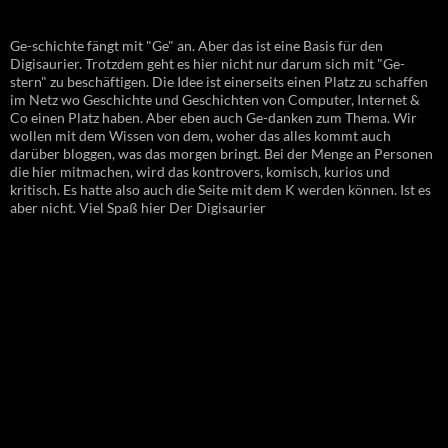
Ge-schichte fängt mit "Ge" an. Aber das ist eine Basis für den
Digisaurier. Trotzdem geht es hier nicht nur darum sich mit "Ge-
stern" zu beschäftigen. Die Idee ist einerseits einen Platz zu schaffen
im Netz wo Geschichte und Geschichten von Computer, Internet &
Co einen Platz haben. Aber eben auch Ge-danken zum Thema. Wir
wollen mit dem Wissen von dem, woher das alles kommt auch
darüber bloggen, was das morgen bringt. Bei der Menge an Personen
die hier mitmachen, wird das kontrovers, komisch, kurios und
kritisch. Es hatte also auch die Seite mit dem K werden können. Ist es
aber nicht. Viel Spaß hier Der Digisaurier