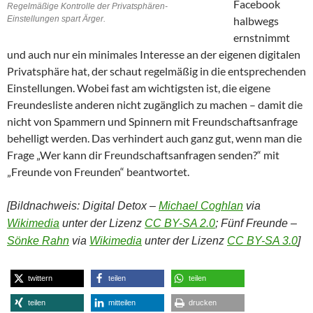
Facebook
Regelmäßige Kontrolle der Privatsphären-
Einstellungen spart Ärger.
halbwegs
ernstnimmt
und auch nur ein minimales Interesse an der eigenen digitalen
Privatsphäre hat, der schaut regelmäßig in die entsprechenden
Einstellungen. Wobei fast am wichtigsten ist, die eigene
Freundesliste anderen nicht zugänglich zu machen – damit die
nicht von Spammern und Spinnern mit Freundschaftsanfrage
behelligt werden. Das verhindert auch ganz gut, wenn man die
Frage „Wer kann dir Freundschaftsanfragen senden?“ mit
„Freunde von Freunden“ beantwortet.
[Bildnachweis: Digital Detox –
Michael Coghlan
via
Wikimedia
unter der Lizenz
CC BY-SA 2.0
; Fünf Freunde –
Sönke Rahn
via
Wikimedia
unter der Lizenz
CC BY-SA 3.0
]
twittern
teilen
teilen
teilen
mitteilen
drucken