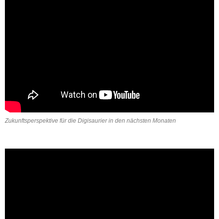
Zukunftsperspektive für die Digisaurier in den nächsten Monaten