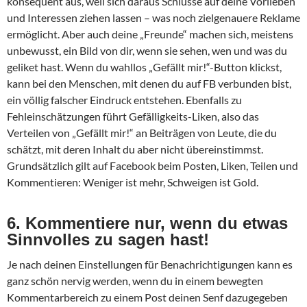
konsequent aus, weil sich daraus Schlüsse auf deine Vorlieben
und Interessen ziehen lassen – was noch zielgenauere Reklame
ermöglicht. Aber auch deine „Freunde“ machen sich, meistens
unbewusst, ein Bild von dir, wenn sie sehen, wen und was du
geliket hast. Wenn du wahllos „Gefällt mir!“-Button klickst,
kann bei den Menschen, mit denen du auf FB verbunden bist,
ein völlig falscher Eindruck entstehen. Ebenfalls zu
Fehleinschätzungen führt Gefälligkeits-Liken, also das
Verteilen von „Gefällt mir!“ an Beiträgen von Leute, die du
schätzt, mit deren Inhalt du aber nicht übereinstimmst.
Grundsätzlich gilt auf Facebook beim Posten, Liken, Teilen und
Kommentieren: Weniger ist mehr, Schweigen ist Gold.
6. Kommentiere nur, wenn du etwas
Sinnvolles zu sagen hast!
Je nach deinen Einstellungen für Benachrichtigungen kann es
ganz schön nervig werden, wenn du in einem bewegten
Kommentarbereich zu einem Post deinen Senf dazugegeben