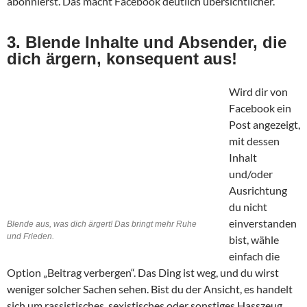
abonnierst. Das macht Facebook deutlich übersichtlicher.
3. Blende Inhalte und Absender, die
dich ärgern, konsequent aus!
Wird dir von
Facebook ein
Post angezeigt,
mit dessen
Inhalt
und/oder
Ausrichtung
du nicht
einverstanden
Blende aus, was dich ärgert! Das bringt mehr Ruhe
und Frieden.
bist, wähle
einfach die
Option „Beitrag verbergen“. Das Ding ist weg, und du wirst
weniger solcher Sachen sehen. Bist du der Ansicht, es handelt
sich um rassistisches, sexistisches oder sonstiges Hasszeug,