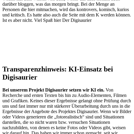
darüber bloggen, was das morgen bringt. Bei der Menge an
Personen die hier mitmachen, wird das kontrovers, komisch, kurios
und kritisch. Es hatte also auch die Seite mit dem K werden können.
Ist es aber nicht. Viel Spaß hier Der Digisaurier
Transparenzhinweis: KI-Einsatz bei
Digisaurier
Bei unserem Projekt Digisaurier setzen wir KI ein.
Von
Recherche und ersten Texten bis hin zu Audio-Elementen, Filmen
und Grafiken. Keines dieser Ergebnisse gelangt ohne Prüfung durch
uns und fast immer nur mit stärkerer Überarbeitung durch uns in die
Ergebnisse der Angebote des Projektes Digisaurier. Wenn wir Bilder
oder Videos generieren die „fotorealistisch“ sind und Situationen
darstellen, die so nicht waren bzw. versuchen Situationen
nachzubilden, von denen es keine Fotos oder Videos gibt, weisen
wir darauf hin. Das haben wir immer schon gemacht, seit wir