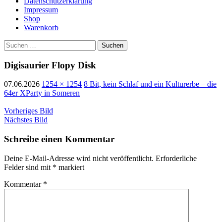
Datenschutzerklärung
Impressum
Shop
Warenkorb
Suchen
nach:
Digisaurier Flopy Disk
07.06.2026
1254 × 1254
8 Bit, kein Schlaf und ein Kulturerbe – die
64er XParty in Someren
Vorheriges Bild
Nächstes Bild
Schreibe einen Kommentar
Deine E-Mail-Adresse wird nicht veröffentlicht.
Erforderliche
Felder sind mit
*
markiert
Kommentar
*