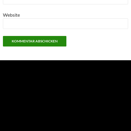
Website
NEU: Der Digisaurier-Newsletter