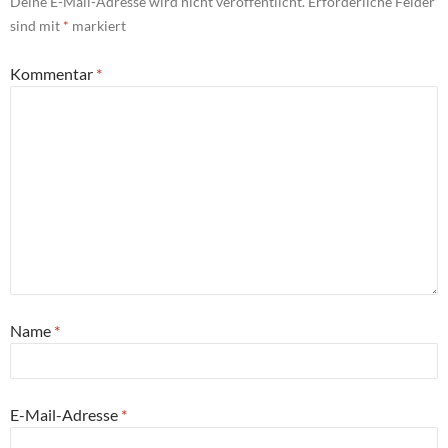
Deine E-Mail-Adresse wird nicht veröffentlicht.
Erforderliche Felder
sind mit
*
markiert
Kommentar
*
Name
*
E-Mail-Adresse
*