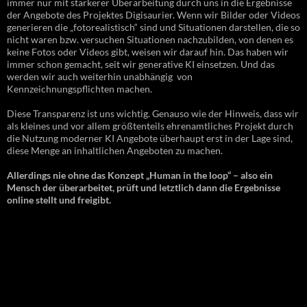
immer nur mit stärkerer Überarbeitung durch uns in die Ergebnisse
der Angebote des Projektes Digisaurier. Wenn wir Bilder oder Videos
generieren die „fotorealistisch“ sind und Situationen darstellen, die so
nicht waren bzw. versuchen Situationen nachzubilden, von denen es
keine Fotos oder Videos gibt, weisen wir darauf hin. Das haben wir
immer schon gemacht, seit wir generative KI einsetzen. Und das
werden wir auch weiterhin unabhängig von
Kennzeichnungspflichten machen.
Diese Transparenz ist uns wichtig. Genauso wie der Hinweis, dass wir
als kleines und vor allem größtenteils ehrenamtliches Projekt durch
die Nutzung moderner KI Angebote überhaupt erst in der Lage sind,
diese Menge an inhaltlichen Angeboten zu machen.
Allerdings nie ohne das Konzept „Human in the loop“ – also ein
Mensch der überarbeitet, prüft und letztlich dann die Ergebnisse
online stellt und freigibt.