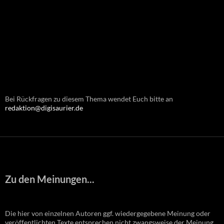
Bei Rückfragen zu diesem Thema wendet Euch bitte an
redaktion@digisaurier.de
Zu den Meinungen...
Die hier von einzelnen Autoren ggf. wiedergegebene Meinung oder
veröffentlichten Texte entsprechen nicht zwangsweise der Meinung