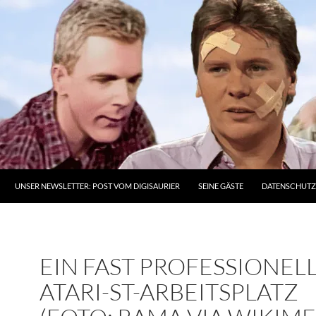
UNSER NEWSLETTER: POST VOM DIGISAURIER
SEINE GÄSTE
DATENSCHUT
EIN FAST PROFESSIONEL
ATARI-ST-ARBEITSPLATZ