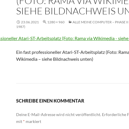
(FOTO: RAMA VIA WIKIME
SIEHE BILDNACHWEIS U
23.06.2021
1280 × 960
ALLE MEINE COMPUTER – PHASE II 
1987)
Ein fast professioneller Atari-ST-Arbeitsplatz (Foto: Rama
Wikimedia – siehe Bildnachweis unten)
SCHREIBE EINEN KOMMENTAR
Deine E-Mail-Adresse wird nicht veröffentlicht.
Erforderliche F
mit
*
markiert