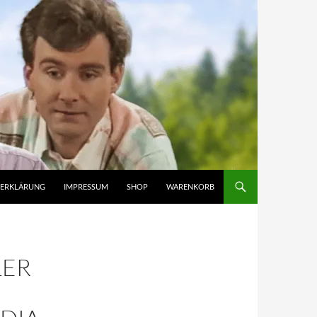
ZERKLÄRUNG
IMPRESSUM
SHOP
WARENKORB
LER