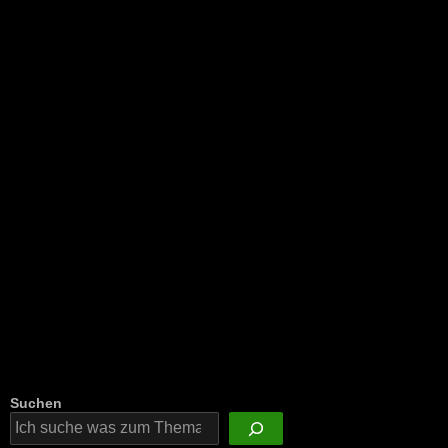
NEU: Der Digisaurier-Newsletter
Suchen