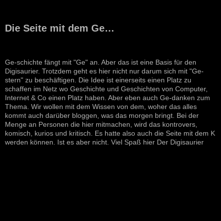
Die Seite mit dem Ge…
Ge-schichte fängt mit "Ge" an. Aber das ist eine Basis für den
Digisaurier. Trotzdem geht es hier nicht nur darum sich mit "Ge-
stern" zu beschäftigen. Die Idee ist einerseits einen Platz zu
schaffen im Netz wo Geschichte und Geschichten von Computer,
Internet & Co einen Platz haben. Aber eben auch Ge-danken zum
Thema. Wir wollen mit dem Wissen von dem, woher das alles
kommt auch darüber bloggen, was das morgen bringt. Bei der
Menge an Personen die hier mitmachen, wird das kontrovers,
komisch, kurios und kritisch. Es hatte also auch die Seite mit dem K
werden können. Ist es aber nicht. Viel Spaß hier Der Digisaurier