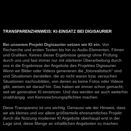
TRANSPARENZHINWEIS: KI-EINSATZ BEI DIGISAURIER
Bei unserem Projekt Digisaurier setzen wir KI ein.
Von
Recherche und ersten Texten bis hin zu Audio-Elementen, Filmen
und Grafiken. Keines dieser Ergebnisse gelangt ohne Prüfung
durch uns und fast immer nur mit stärkerer Überarbeitung durch
uns in die Ergebnisse der Angebote des Projektes Digisaurier.
Wenn wir Bilder oder Videos generieren die „fotorealistisch“ sind
und Situationen darstellen, die so nicht waren bzw. versuchen
Situationen nachzubilden, von denen es keine Fotos oder Videos
gibt, weisen wir darauf hin. Das haben wir immer schon gemacht,
seit wir generative KI einsetzen. Und das werden wir auch weiterhin
unabhängig von Kennzeichnungspflichten machen.
Diese Transparenz ist uns wichtig. Genauso wie der Hinweis, dass
wir als kleines und vor allem größtenteils ehrenamtliches Projekt
durch die Nutzung moderner KI Angebote überhaupt erst in der
Lage sind, diese Menge an inhaltlichen Angeboten zu machen.