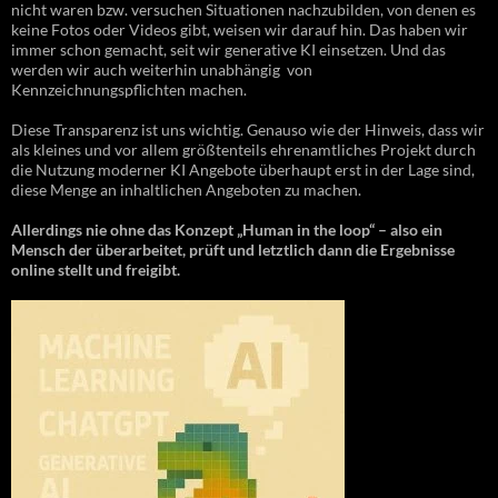
nicht waren bzw. versuchen Situationen nachzubilden, von denen es
keine Fotos oder Videos gibt, weisen wir darauf hin. Das haben wir
immer schon gemacht, seit wir generative KI einsetzen. Und das
werden wir auch weiterhin unabhängig von
Kennzeichnungspflichten machen.
Diese Transparenz ist uns wichtig. Genauso wie der Hinweis, dass wir
als kleines und vor allem größtenteils ehrenamtliches Projekt durch
die Nutzung moderner KI Angebote überhaupt erst in der Lage sind,
diese Menge an inhaltlichen Angeboten zu machen.
Allerdings nie ohne das Konzept „Human in the loop“ – also ein
Mensch der überarbeitet, prüft und letztlich dann die Ergebnisse
online stellt und freigibt.