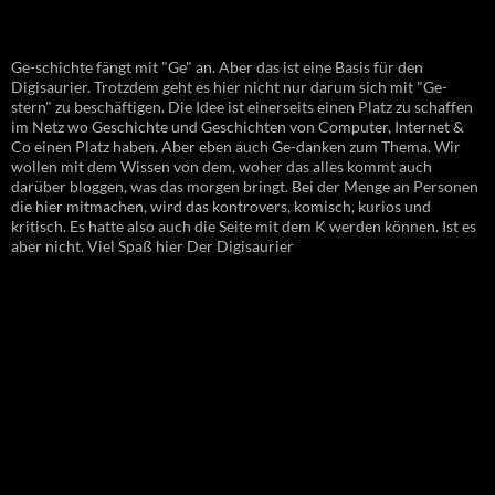
Ge-schichte fängt mit "Ge" an. Aber das ist eine Basis für den
Digisaurier. Trotzdem geht es hier nicht nur darum sich mit "Ge-
stern" zu beschäftigen. Die Idee ist einerseits einen Platz zu schaffen
im Netz wo Geschichte und Geschichten von Computer, Internet &
Co einen Platz haben. Aber eben auch Ge-danken zum Thema. Wir
wollen mit dem Wissen von dem, woher das alles kommt auch
darüber bloggen, was das morgen bringt. Bei der Menge an Personen
die hier mitmachen, wird das kontrovers, komisch, kurios und
kritisch. Es hatte also auch die Seite mit dem K werden können. Ist es
aber nicht. Viel Spaß hier Der Digisaurier