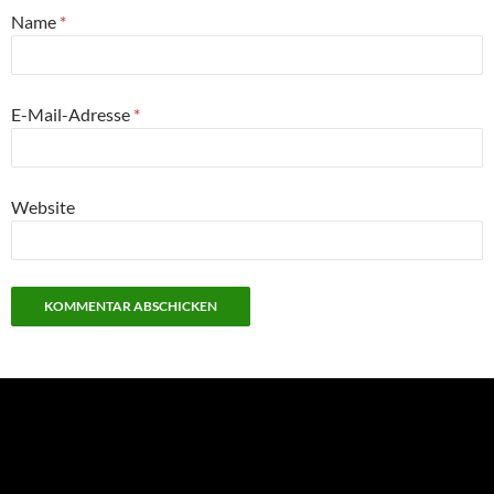
Name
*
E-Mail-Adresse
*
Website
NEU: Der Digisaurier-Newsletter