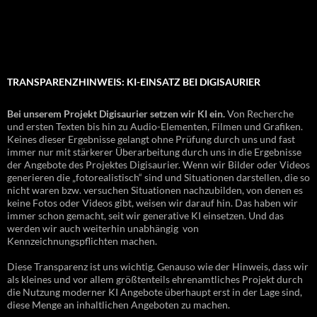
TRANSPARENZHINWEIS: KI-EINSATZ BEI DIGISAURIER
Bei unserem Projekt Digisaurier setzen wir KI ein.
Von Recherche
und ersten Texten bis hin zu Audio-Elementen, Filmen und Grafiken.
Keines dieser Ergebnisse gelangt ohne Prüfung durch uns und fast
immer nur mit stärkerer Überarbeitung durch uns in die Ergebnisse
der Angebote des Projektes Digisaurier. Wenn wir Bilder oder Videos
generieren die „fotorealistisch“ sind und Situationen darstellen, die so
nicht waren bzw. versuchen Situationen nachzubilden, von denen es
keine Fotos oder Videos gibt, weisen wir darauf hin. Das haben wir
immer schon gemacht, seit wir generative KI einsetzen. Und das
werden wir auch weiterhin unabhängig von
Kennzeichnungspflichten machen.
Diese Transparenz ist uns wichtig. Genauso wie der Hinweis, dass wir
als kleines und vor allem größtenteils ehrenamtliches Projekt durch
die Nutzung moderner KI Angebote überhaupt erst in der Lage sind,
diese Menge an inhaltlichen Angeboten zu machen.