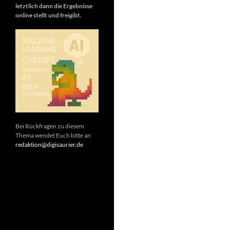
letztlich dann die Ergebnisse
online stellt und freigibt.
Bei Rückfragen zu diesem
Thema wendet Euch bitte an
redaktion@digisaurier.de