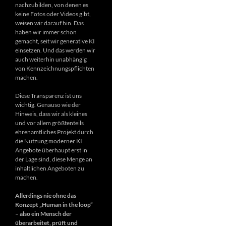
nachzubilden, von denen es
keine Fotos oder Videos gibt,
weisen wir darauf hin. Das
haben wir immer schon
gemacht, seit wir generative KI
einsetzen. Und das werden wir
auch weiterhin unabhängig
von Kennzeichnungspflichten
machen.
Diese Transparenz ist uns
wichtig. Genauso wie der
Hinweis, dass wir als kleines
und vor allem größtenteils
ehrenamtliches Projekt durch
die Nutzung moderner KI
Angebote überhaupt erst in
der Lage sind, diese Menge an
inhaltlichen Angeboten zu
machen.
Allerdings nie ohne das
Konzept „Human in the loop“
– also ein Mensch der
überarbeitet, prüft und