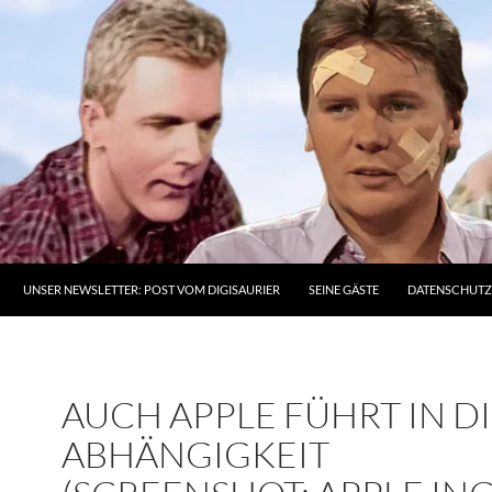
UNSER NEWSLETTER: POST VOM DIGISAURIER
SEINE GÄSTE
DATENSCHUT
AUCH APPLE FÜHRT IN D
ABHÄNGIGKEIT