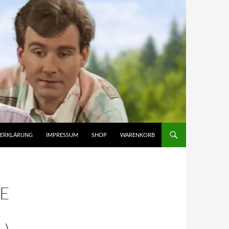
ZERKLÄRUNG
IMPRESSUM
SHOP
WARENKORB
IE