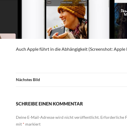
Auch Apple führt in die Abhängigkeit (Screenshot: Apple I
Nächstes Bild
SCHREIBE EINEN KOMMENTAR
Deine E-Mail-Adresse wird nicht veröffentlicht.
Erforderliche F
mit
*
markiert