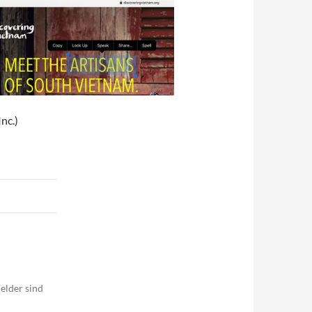
nc.)
elder sind