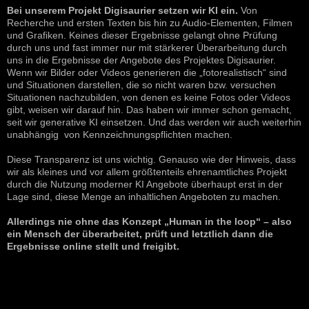
Bei unserem Projekt Digisaurier setzen wir KI ein.
Von
Recherche und ersten Texten bis hin zu Audio-Elementen, Filmen
und Grafiken. Keines dieser Ergebnisse gelangt ohne Prüfung
durch uns und fast immer nur mit stärkerer Überarbeitung durch
uns in die Ergebnisse der Angebote des Projektes Digisaurier.
Wenn wir Bilder oder Videos generieren die „fotorealistisch“ sind
und Situationen darstellen, die so nicht waren bzw. versuchen
Situationen nachzubilden, von denen es keine Fotos oder Videos
gibt, weisen wir darauf hin. Das haben wir immer schon gemacht,
seit wir generative KI einsetzen. Und das werden wir auch weiterhin
unabhängig von Kennzeichnungspflichten machen.
Diese Transparenz ist uns wichtig. Genauso wie der Hinweis, dass
wir als kleines und vor allem größtenteils ehrenamtliches Projekt
durch die Nutzung moderner KI Angebote überhaupt erst in der
Lage sind, diese Menge an inhaltlichen Angeboten zu machen.
Allerdings nie ohne das Konzept „Human in the loop“ – also
ein Mensch der überarbeitet, prüft und letztlich dann die
Ergebnisse online stellt und freigibt.