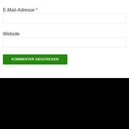
E-Mail-Adresse
*
Website
NEU: Der Digisaurier-Newsletter