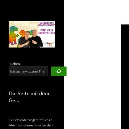
Newsletter
Suchen
Die Seite mit dem
Ge…
Ge-schichte fängt mit "Ge" an.
Aber das ist eine Basis für den