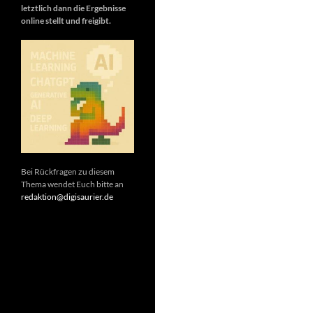
letztlich dann die Ergebnisse
online stellt und freigibt.
Bei Rückfragen zu diesem
Thema wendet Euch bitte an
redaktion@digisaurier.de