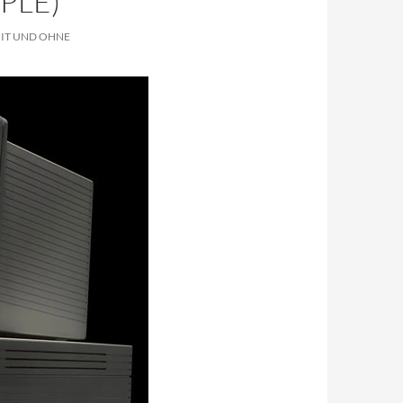
PLE)
MIT UND OHNE