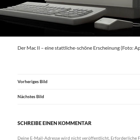
Der Mac II – eine stattliche-schöne Erscheinung (Foto: A
Vorheriges Bild
Nächstes Bild
SCHREIBE EINEN KOMMENTAR
Deine E-Mail-Adresse wird nicht veröffentlicht.
Erforderliche F