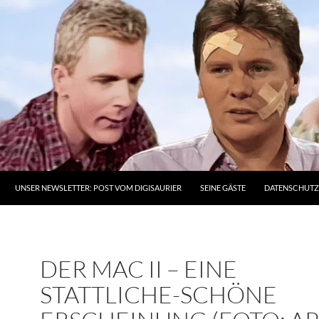
UNSER NEWSLETTER: POST VOM DIGISAURIER
SEINE GÄSTE
DATENSCHUT
DER MAC II – EINE
STATTLICHE-SCHÖNE