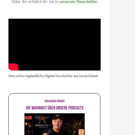
Oder Ihr erfahrt ihr sie in
unserem Newsletter.
Eine schier unglaubliche Digital-Geschichte aus Deutschland