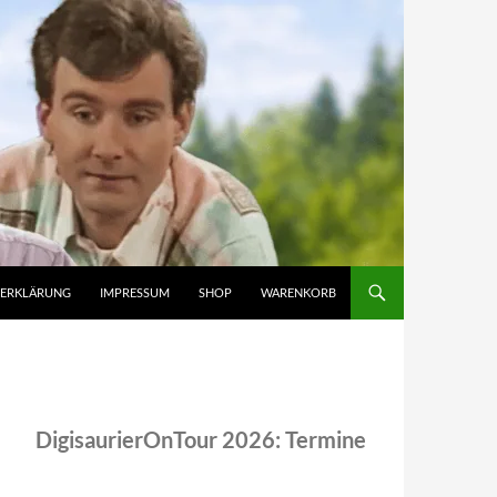
ZERKLÄRUNG
IMPRESSUM
SHOP
WARENKORB
DigisaurierOnTour 2026: Termine