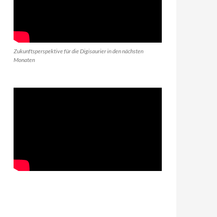
Zukunftsperspektive für die Digisaurier in den nächsten
Monaten