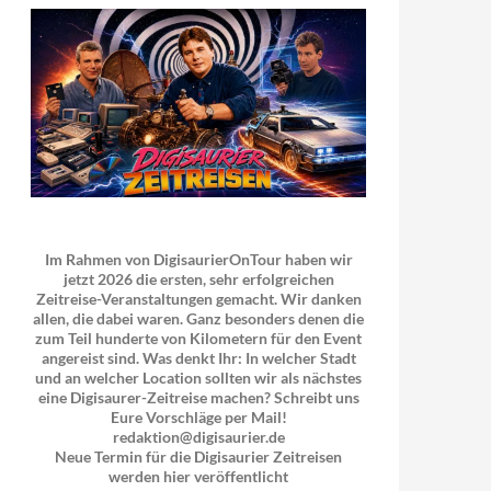
Im Rahmen von DigisaurierOnTour haben wir
jetzt 2026 die ersten, sehr erfolgreichen
Zeitreise-Veranstaltungen gemacht. Wir danken
allen, die dabei waren. Ganz besonders denen die
zum Teil hunderte von Kilometern für den Event
angereist sind. Was denkt Ihr: In welcher Stadt
und an welcher Location sollten wir als nächstes
eine Digisaurer-Zeitreise machen? Schreibt uns
Eure Vorschläge per Mail!
redaktion@digisaurier.de
Neue Termin für die Digisaurier Zeitreisen
werden hier veröffentlicht