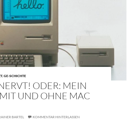
ZT
,
GE-SCHICHTE
NERVT! ODER: MEIN
 MIT UND OHNE MAC
RAINER BARTEL
KOMMENTAR HINTERLASSEN