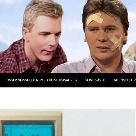
UNSER NEWSLETTER: POST VOM DIGISAURIER
SEINE GÄSTE
DATENSCHUT