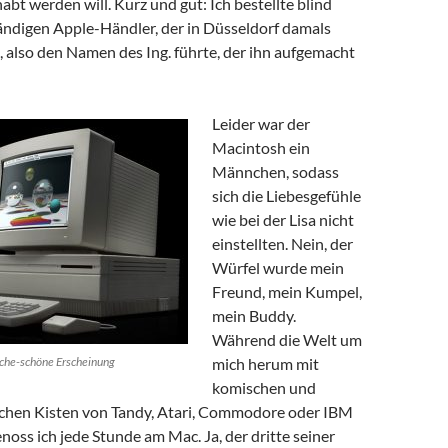
abt werden will. Kurz und gut: Ich bestellte blind
ändigen Apple-Händler, der in Düsseldorf damals
, also den Namen des Ing. führte, der ihn aufgemacht
Leider war der
Macintosh ein
Männchen, sodass
sich die Liebesgefühle
wie bei der Lisa nicht
einstellten. Nein, der
Würfel wurde mein
Freund, mein Kumpel,
mein Buddy.
Während die Welt um
liche-schöne Erscheinung
mich herum mit
komischen und
chen Kisten von Tandy, Atari, Commodore oder IBM
noss ich jede Stunde am Mac. Ja, der dritte seiner