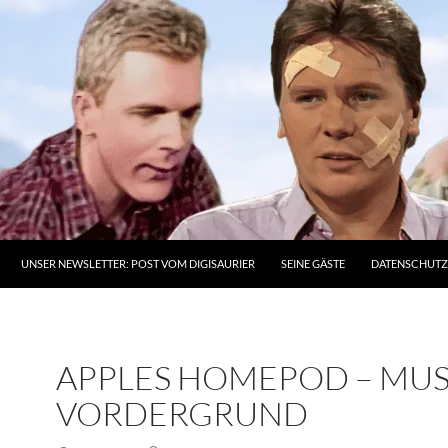
UNSER NEWSLETTER: POST VOM DIGISAURIER
SEINE GÄSTE
DATENSCHUT
APPLES HOMEPOD – MUS
VORDERGRUND