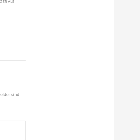
GER ALS
elder sind