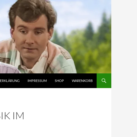
ZERKLÄRUNG
IMPRESSUM
SHOP
WARENKORB
IK IM