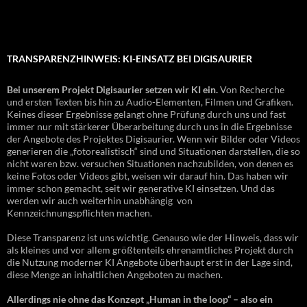
TRANSPARENZHINWEIS: KI-EINSATZ BEI DIGISAURIER
Bei unserem Projekt Digisaurier setzen wir KI ein.
Von Recherche
und ersten Texten bis hin zu Audio-Elementen, Filmen und Grafiken.
Keines dieser Ergebnisse gelangt ohne Prüfung durch uns und fast
immer nur mit stärkerer Überarbeitung durch uns in die Ergebnisse
der Angebote des Projektes Digisaurier. Wenn wir Bilder oder Videos
generieren die „fotorealistisch“ sind und Situationen darstellen, die so
nicht waren bzw. versuchen Situationen nachzubilden, von denen es
keine Fotos oder Videos gibt, weisen wir darauf hin. Das haben wir
immer schon gemacht, seit wir generative KI einsetzen. Und das
werden wir auch weiterhin unabhängig von
Kennzeichnungspflichten machen.
Diese Transparenz ist uns wichtig. Genauso wie der Hinweis, dass wir
als kleines und vor allem größtenteils ehrenamtliches Projekt durch
die Nutzung moderner KI Angebote überhaupt erst in der Lage sind,
diese Menge an inhaltlichen Angeboten zu machen.
Allerdings nie ohne das Konzept „Human in the loop“ – also ein