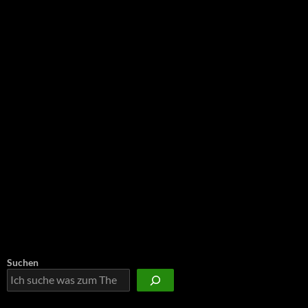
NEU: Der Digisaurier-Newsletter
Suchen