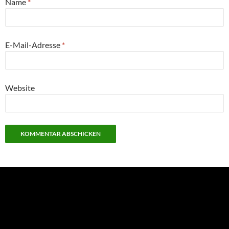
Name
*
E-Mail-Adresse
*
Website
NEU: Der Digisaurier-Newsletter