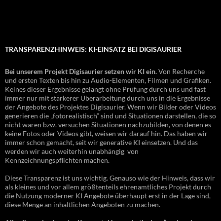
TRANSPARENZHINWEIS: KI-EINSATZ BEI DIGISAURIER
Bei unserem Projekt Digisaurier setzen wir KI ein.
Von Recherche
und ersten Texten bis hin zu Audio-Elementen, Filmen und Grafiken.
Keines dieser Ergebnisse gelangt ohne Prüfung durch uns und fast
immer nur mit stärkerer Überarbeitung durch uns in die Ergebnisse
der Angebote des Projektes Digisaurier. Wenn wir Bilder oder Videos
generieren die „fotorealistisch“ sind und Situationen darstellen, die so
nicht waren bzw. versuchen Situationen nachzubilden, von denen es
keine Fotos oder Videos gibt, weisen wir darauf hin. Das haben wir
immer schon gemacht, seit wir generative KI einsetzen. Und das
werden wir auch weiterhin unabhängig von
Kennzeichnungspflichten machen.
Diese Transparenz ist uns wichtig. Genauso wie der Hinweis, dass wir
als kleines und vor allem größtenteils ehrenamtliches Projekt durch
die Nutzung moderner KI Angebote überhaupt erst in der Lage sind,
diese Menge an inhaltlichen Angeboten zu machen.