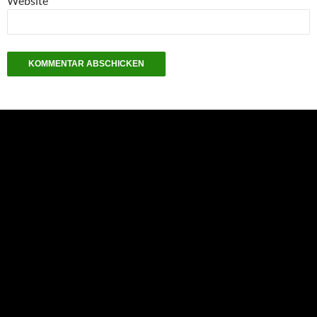
Website
NEU: Der Digisaurier-Newsletter