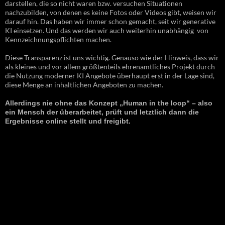
darstellen, die so nicht waren bzw. versuchen Situationen
nachzubilden, von denen es keine Fotos oder Videos gibt, weisen wir
darauf hin. Das haben wir immer schon gemacht, seit wir generative
KI einsetzen. Und das werden wir auch weiterhin unabhängig von
Kennzeichnungspflichten machen.
Diese Transparenz ist uns wichtig. Genauso wie der Hinweis, dass wir
als kleines und vor allem größtenteils ehrenamtliches Projekt durch
die Nutzung moderner KI Angebote überhaupt erst in der Lage sind,
diese Menge an inhaltlichen Angeboten zu machen.
Allerdings nie ohne das Konzept „Human in the loop“ – also
ein Mensch der überarbeitet, prüft und letztlich dann die
Ergebnisse online stellt und freigibt.