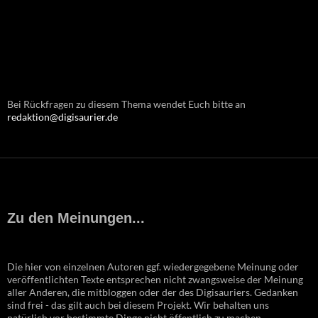
Bei Rückfragen zu diesem Thema wendet Euch bitte an
redaktion@digisaurier.de
Zu den Meinungen...
Die hier von einzelnen Autoren ggf. wiedergegebene Meinung oder
veröffentlichten Texte entsprechen nicht zwangsweise der Meinung
aller Anderen, die mitbloggen oder der des Digisauriers. Gedanken
sind frei - das gilt auch bei diesem Projekt. Wir behalten uns
natürlich vor bestimmte Dinge nicht öffentlich zu machen.