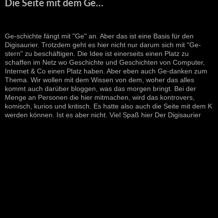
Die Seite mit dem Ge…
Ge-schichte fängt mit "Ge" an. Aber das ist eine Basis für den
Digisaurier. Trotzdem geht es hier nicht nur darum sich mit "Ge-
stern" zu beschäftigen. Die Idee ist einerseits einen Platz zu
schaffen im Netz wo Geschichte und Geschichten von Computer,
Internet & Co einen Platz haben. Aber eben auch Ge-danken zum
Thema. Wir wollen mit dem Wissen von dem, woher das alles
kommt auch darüber bloggen, was das morgen bringt. Bei der
Menge an Personen die hier mitmachen, wird das kontrovers,
komisch, kurios und kritisch. Es hatte also auch die Seite mit dem K
werden können. Ist es aber nicht. Viel Spaß hier Der Digisaurier