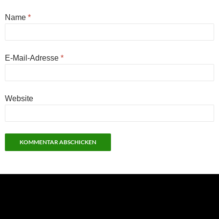
Name
*
E-Mail-Adresse
*
Website
NEU: Der Digisaurier-Newsletter