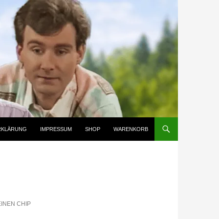
RKLÄRUNG
IMPRESSUM
SHOP
WARENKORB
EINEN CHIP