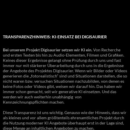
TRANSPARENZHINWEIS: KI-EINSATZ BEI DIGISAURIER
Bei unserem Projekt Digisaurier setzen wir KI ein.
Von Recherche
und ersten Texten bis hin zu Audio-Elementen, Filmen und Grafiken.
Keines dieser Ergebnisse gelangt ohne Prüfung durch uns und fast
immer nur mit stärkerer Überarbeitung durch uns in die Ergebnisse
der Angebote des Projektes Digisaurier. Wenn wir Bilder oder Videos
generieren die „fotorealistisch“ sind und Situationen darstellen, die so
nicht waren bzw. versuchen Situationen nachzubilden, von denen es
keine Fotos oder Videos gibt, weisen wir darauf hin. Das haben wir
immer schon gemacht, seit wir generative KI einsetzen. Und das
werden wir auch weiterhin unabhängig von
Kennzeichnungspflichten machen.
Diese Transparenz ist uns wichtig. Genauso wie der Hinweis, dass wir
als kleines und vor allem größtenteils ehrenamtliches Projekt durch
die Nutzung moderner KI Angebote überhaupt erst in der Lage sind,
diese Menge an inhaltlichen Angeboten zu machen.