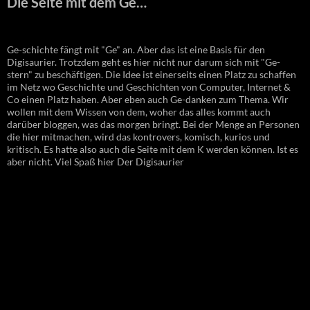
Die Seite mit dem Ge…
Ge-schichte fängt mit "Ge" an. Aber das ist eine Basis für den
Digisaurier. Trotzdem geht es hier nicht nur darum sich mit "Ge-
stern" zu beschäftigen. Die Idee ist einerseits einen Platz zu schaffen
im Netz wo Geschichte und Geschichten von Computer, Internet &
Co einen Platz haben. Aber eben auch Ge-danken zum Thema. Wir
wollen mit dem Wissen von dem, woher das alles kommt auch
darüber bloggen, was das morgen bringt. Bei der Menge an Personen
die hier mitmachen, wird das kontrovers, komisch, kurios und
kritisch. Es hatte also auch die Seite mit dem K werden können. Ist es
aber nicht. Viel Spaß hier Der Digisaurier