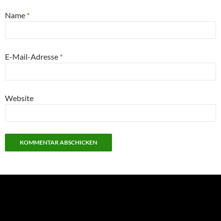
Name
*
E-Mail-Adresse
*
Website
NEU: Der Digisaurier-Newsletter