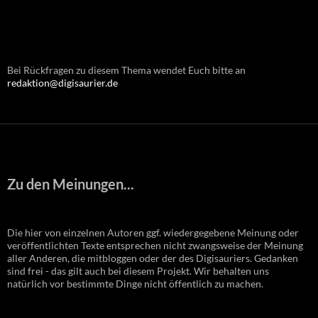
Bei Rückfragen zu diesem Thema wendet Euch bitte an
redaktion@digisaurier.de
Zu den Meinungen...
Die hier von einzelnen Autoren ggf. wiedergegebene Meinung oder
veröffentlichten Texte entsprechen nicht zwangsweise der Meinung
aller Anderen, die mitbloggen oder der des Digisauriers. Gedanken
sind frei - das gilt auch bei diesem Projekt. Wir behalten uns
natürlich vor bestimmte Dinge nicht öffentlich zu machen.