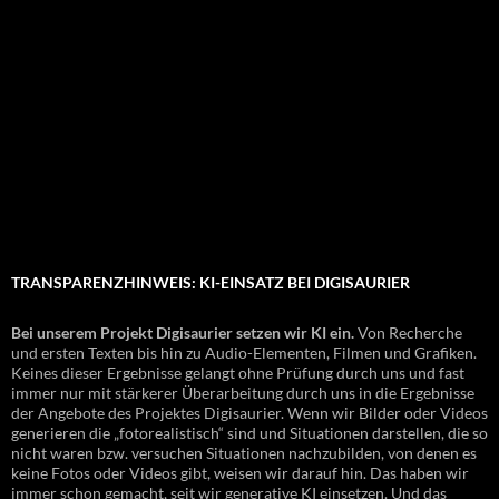
TRANSPARENZHINWEIS: KI-EINSATZ BEI DIGISAURIER
Bei unserem Projekt Digisaurier setzen wir KI ein.
Von Recherche
und ersten Texten bis hin zu Audio-Elementen, Filmen und Grafiken.
Keines dieser Ergebnisse gelangt ohne Prüfung durch uns und fast
immer nur mit stärkerer Überarbeitung durch uns in die Ergebnisse
der Angebote des Projektes Digisaurier. Wenn wir Bilder oder Videos
generieren die „fotorealistisch“ sind und Situationen darstellen, die so
nicht waren bzw. versuchen Situationen nachzubilden, von denen es
keine Fotos oder Videos gibt, weisen wir darauf hin. Das haben wir
immer schon gemacht, seit wir generative KI einsetzen. Und das