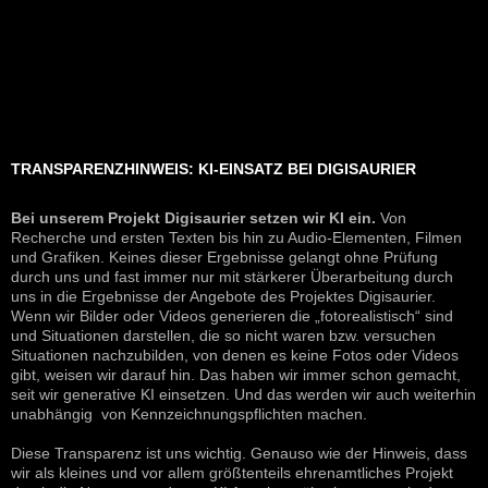
TRANSPARENZHINWEIS: KI-EINSATZ BEI DIGISAURIER
Bei unserem Projekt Digisaurier setzen wir KI ein.
Von
Recherche und ersten Texten bis hin zu Audio-Elementen, Filmen
und Grafiken. Keines dieser Ergebnisse gelangt ohne Prüfung
durch uns und fast immer nur mit stärkerer Überarbeitung durch
uns in die Ergebnisse der Angebote des Projektes Digisaurier.
Wenn wir Bilder oder Videos generieren die „fotorealistisch“ sind
und Situationen darstellen, die so nicht waren bzw. versuchen
Situationen nachzubilden, von denen es keine Fotos oder Videos
gibt, weisen wir darauf hin. Das haben wir immer schon gemacht,
seit wir generative KI einsetzen. Und das werden wir auch weiterhin
unabhängig von Kennzeichnungspflichten machen.
Diese Transparenz ist uns wichtig. Genauso wie der Hinweis, dass
wir als kleines und vor allem größtenteils ehrenamtliches Projekt