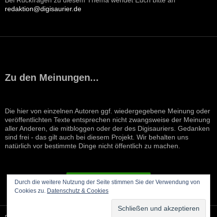
redaktion@digisaurier.de
Zu den Meinungen...
Die hier von einzelnen Autoren ggf. wiedergegebene Meinung oder
veröffentlichten Texte entsprechen nicht zwangsweise der Meinung
aller Anderen, die mitbloggen oder der des Digisauriers. Gedanken
sind frei - das gilt auch bei diesem Projekt. Wir behalten uns
natürlich vor bestimmte Dinge nicht öffentlich zu machen.
VERTRAG WIDERRUFEN
Durch die weitere Nutzung der Seite stimmen Sie der Verwendung von
Cookies zu.
Datenschutz & Cookies