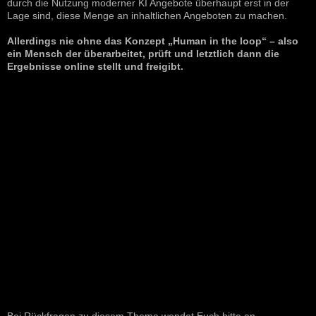
durch die Nutzung moderner KI Angebote überhaupt erst in der
Lage sind, diese Menge an inhaltlichen Angeboten zu machen.
Allerdings nie ohne das Konzept „Human in the loop“ – also
ein Mensch der überarbeitet, prüft und letztlich dann die
Ergebnisse online stellt und freigibt.
Bei Rückfragen zu diesem Thema wendet Euch bitte an