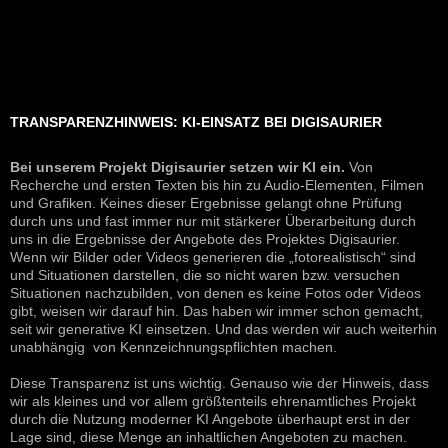
TRANSPARENZHINWEIS: KI-EINSATZ BEI DIGISAURIER
Bei unserem Projekt Digisaurier setzen wir KI ein.
Von
Recherche und ersten Texten bis hin zu Audio-Elementen, Filmen
und Grafiken. Keines dieser Ergebnisse gelangt ohne Prüfung
durch uns und fast immer nur mit stärkerer Überarbeitung durch
uns in die Ergebnisse der Angebote des Projektes Digisaurier.
Wenn wir Bilder oder Videos generieren die „fotorealistisch“ sind
und Situationen darstellen, die so nicht waren bzw. versuchen
Situationen nachzubilden, von denen es keine Fotos oder Videos
gibt, weisen wir darauf hin. Das haben wir immer schon gemacht,
seit wir generative KI einsetzen. Und das werden wir auch weiterhin
unabhängig von Kennzeichnungspflichten machen.
Diese Transparenz ist uns wichtig. Genauso wie der Hinweis, dass
wir als kleines und vor allem größtenteils ehrenamtliches Projekt
durch die Nutzung moderner KI Angebote überhaupt erst in der
Lage sind, diese Menge an inhaltlichen Angeboten zu machen.