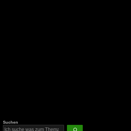
NEU: Der Digisaurier-Newsletter
Suchen