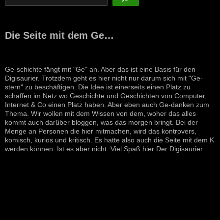
Die Seite mit dem Ge…
Ge-schichte fängt mit "Ge" an. Aber das ist eine Basis für den
Digisaurier. Trotzdem geht es hier nicht nur darum sich mit "Ge-
stern" zu beschäftigen. Die Idee ist einerseits einen Platz zu
schaffen im Netz wo Geschichte und Geschichten von Computer,
Internet & Co einen Platz haben. Aber eben auch Ge-danken zum
Thema. Wir wollen mit dem Wissen von dem, woher das alles
kommt auch darüber bloggen, was das morgen bringt. Bei der
Menge an Personen die hier mitmachen, wird das kontrovers,
komisch, kurios und kritisch. Es hatte also auch die Seite mit dem K
werden können. Ist es aber nicht. Viel Spaß hier Der Digisaurier