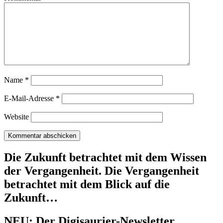
Name
*
E-Mail-Adresse
*
Website
Die Zukunft betrachtet mit dem Wissen
der Vergangenheit. Die Vergangenheit
betrachtet mit dem Blick auf die
Zukunft…
NEU: Der Digisaurier-Newsletter