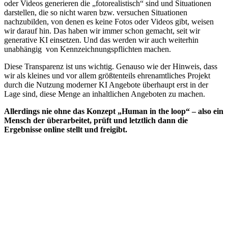
oder Videos generieren die „fotorealistisch“ sind und Situationen
darstellen, die so nicht waren bzw. versuchen Situationen
nachzubilden, von denen es keine Fotos oder Videos gibt, weisen
wir darauf hin. Das haben wir immer schon gemacht, seit wir
generative KI einsetzen. Und das werden wir auch weiterhin
unabhängig von Kennzeichnungspflichten machen.
Diese Transparenz ist uns wichtig. Genauso wie der Hinweis, dass
wir als kleines und vor allem größtenteils ehrenamtliches Projekt
durch die Nutzung moderner KI Angebote überhaupt erst in der
Lage sind, diese Menge an inhaltlichen Angeboten zu machen.
Allerdings nie ohne das Konzept „Human in the loop“ – also ein
Mensch der überarbeitet, prüft und letztlich dann die
Ergebnisse online stellt und freigibt.