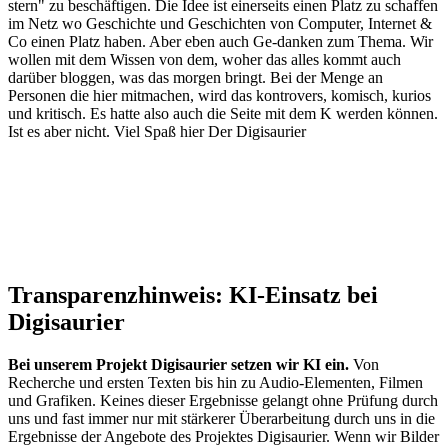
stern" zu beschäftigen. Die Idee ist einerseits einen Platz zu schaffen
im Netz wo Geschichte und Geschichten von Computer, Internet &
Co einen Platz haben. Aber eben auch Ge-danken zum Thema. Wir
wollen mit dem Wissen von dem, woher das alles kommt auch
darüber bloggen, was das morgen bringt. Bei der Menge an
Personen die hier mitmachen, wird das kontrovers, komisch, kurios
und kritisch. Es hatte also auch die Seite mit dem K werden können.
Ist es aber nicht. Viel Spaß hier Der Digisaurier
Transparenzhinweis: KI-Einsatz bei
Digisaurier
Bei unserem Projekt Digisaurier setzen wir KI ein.
Von
Recherche und ersten Texten bis hin zu Audio-Elementen, Filmen
und Grafiken. Keines dieser Ergebnisse gelangt ohne Prüfung durch
uns und fast immer nur mit stärkerer Überarbeitung durch uns in die
Ergebnisse der Angebote des Projektes Digisaurier. Wenn wir Bilder