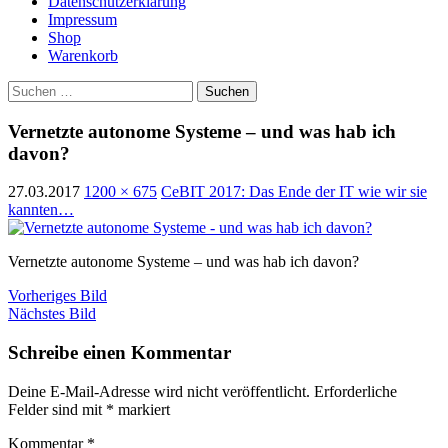
Datenschutzerklärung
Impressum
Shop
Warenkorb
Suchen
nach:
Vernetzte autonome Systeme – und was hab ich
davon?
27.03.2017
1200 × 675
CeBIT 2017: Das Ende der IT wie wir sie
kannten…
Vernetzte autonome Systeme – und was hab ich davon?
Vorheriges Bild
Nächstes Bild
Schreibe einen Kommentar
Deine E-Mail-Adresse wird nicht veröffentlicht.
Erforderliche
Felder sind mit
*
markiert
Kommentar
*