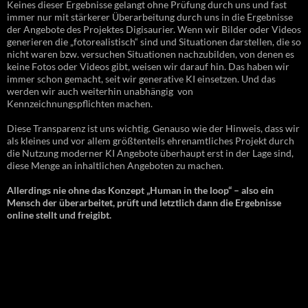
Keines dieser Ergebnisse gelangt ohne Prüfung durch uns und fast
immer nur mit stärkerer Überarbeitung durch uns in die Ergebnisse
der Angebote des Projektes Digisaurier. Wenn wir Bilder oder Videos
generieren die „fotorealistisch“ sind und Situationen darstellen, die so
nicht waren bzw. versuchen Situationen nachzubilden, von denen es
keine Fotos oder Videos gibt, weisen wir darauf hin. Das haben wir
immer schon gemacht, seit wir generative KI einsetzen. Und das
werden wir auch weiterhin unabhängig von
Kennzeichnungspflichten machen.
Diese Transparenz ist uns wichtig. Genauso wie der Hinweis, dass wir
als kleines und vor allem größtenteils ehrenamtliches Projekt durch
die Nutzung moderner KI Angebote überhaupt erst in der Lage sind,
diese Menge an inhaltlichen Angeboten zu machen.
Allerdings nie ohne das Konzept „Human in the loop“ – also ein
Mensch der überarbeitet, prüft und letztlich dann die Ergebnisse
online stellt und freigibt.