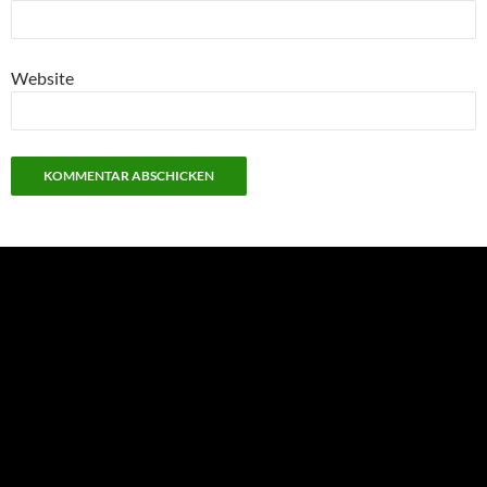
Website
NEU: Der Digisaurier-Newsletter