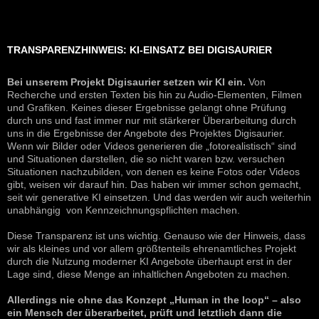
TRANSPARENZHINWEIS: KI-EINSATZ BEI DIGISAURIER
Bei unserem Projekt Digisaurier setzen wir KI ein.
Von
Recherche und ersten Texten bis hin zu Audio-Elementen, Filmen
und Grafiken. Keines dieser Ergebnisse gelangt ohne Prüfung
durch uns und fast immer nur mit stärkerer Überarbeitung durch
uns in die Ergebnisse der Angebote des Projektes Digisaurier.
Wenn wir Bilder oder Videos generieren die „fotorealistisch“ sind
und Situationen darstellen, die so nicht waren bzw. versuchen
Situationen nachzubilden, von denen es keine Fotos oder Videos
gibt, weisen wir darauf hin. Das haben wir immer schon gemacht,
seit wir generative KI einsetzen. Und das werden wir auch weiterhin
unabhängig von Kennzeichnungspflichten machen.
Diese Transparenz ist uns wichtig. Genauso wie der Hinweis, dass
wir als kleines und vor allem größtenteils ehrenamtliches Projekt
durch die Nutzung moderner KI Angebote überhaupt erst in der
Lage sind, diese Menge an inhaltlichen Angeboten zu machen.
Allerdings nie ohne das Konzept „Human in the loop“ – also
ein Mensch der überarbeitet, prüft und letztlich dann die