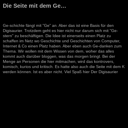
Die Seite mit dem Ge…
Ge-schichte fängt mit "Ge" an. Aber das ist eine Basis für den
Digisaurier. Trotzdem geht es hier nicht nur darum sich mit "Ge-
stern" zu beschäftigen. Die Idee ist einerseits einen Platz zu
schaffen im Netz wo Geschichte und Geschichten von Computer,
Internet & Co einen Platz haben. Aber eben auch Ge-danken zum
Thema. Wir wollen mit dem Wissen von dem, woher das alles
kommt auch darüber bloggen, was das morgen bringt. Bei der
Menge an Personen die hier mitmachen, wird das kontrovers,
komisch, kurios und kritisch. Es hatte also auch die Seite mit dem K
werden können. Ist es aber nicht. Viel Spaß hier Der Digisaurier