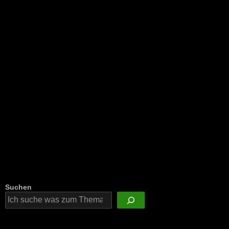
NEU: Der Digisaurier-Newsletter
Suchen