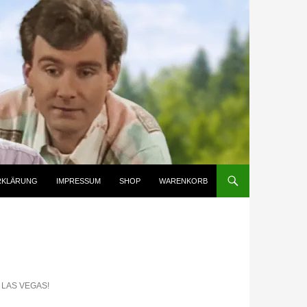
RKLÄRUNG
IMPRESSUM
SHOP
WARENKORB
LAS VEGAS!