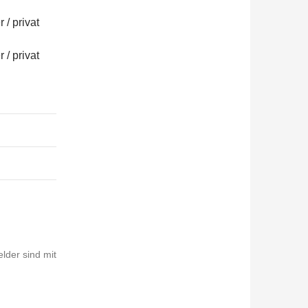
/ privat
/ privat
elder sind mit